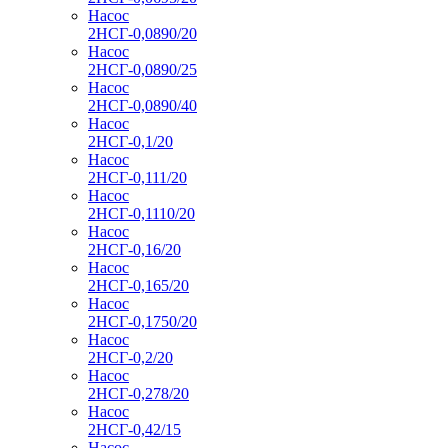
Насос
2НСГ-0,0890/20
Насос
2НСГ-0,0890/25
Насос
2НСГ-0,0890/40
Насос
2НСГ-0,1/20
Насос
2НСГ-0,111/20
Насос
2НСГ-0,1110/20
Насос
2НСГ-0,16/20
Насос
2НСГ-0,165/20
Насос
2НСГ-0,1750/20
Насос
2НСГ-0,2/20
Насос
2НСГ-0,278/20
Насос
2НСГ-0,42/15
Насос