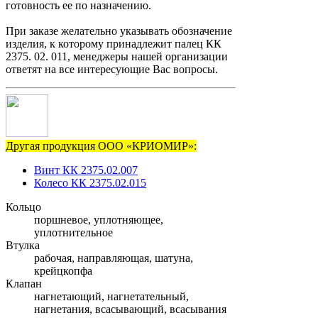
готовность ее по назначению.
При заказе желательно указывать обозначение
изделия, к которому принадлежит палец КК
2375. 02. 011, менеджеры нашей организации
ответят на все интересующие Вас вопросы.
Другая продукция ООО «КРИОМИР»:
Винт КК 2375.02.007
Колесо КК 2375.02.015
Кольцо
поршневое, уплотняющее,
уплотнительное
Втулка
рабочая, направляющая, шатуна,
крейцкопфа
Клапан
нагнетающий, нагнетательный,
нагнетания, всасывающий, всасывания