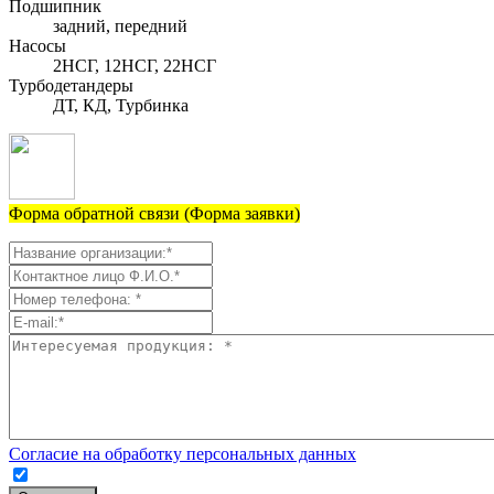
Подшипник
задний, передний
Насосы
2НСГ, 12НСГ, 22НСГ
Турбодетандеры
ДТ, КД, Турбинка
Форма обратной связи (Форма заявки)
Согласие на обработку персональных данных