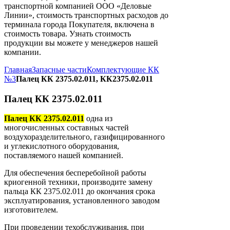
транспортной компанией ООО «Деловые
Линии», стоимость транспортных расходов до
терминала города Покупателя, включена в
стоимость товара. Узнать стоимость
продукции вы можете у менеджеров нашей
компании.
Главная
Запасные части
Комплектующие КК
№3
Палец КК 2375.02.011, КК2375.02.011
Палец КК 2375.02.011
Палец КК 2375.02.011
одна из
многочисленных составных частей
воздухоразделительного, газифицированного
и углекислотного оборудования,
поставляемого нашей компанией.
Для обеспечения бесперебойной работы
криогенной техники, производите замену
пальца КК 2375.02.011 до окончания срока
эксплуатирования, установленного заводом
изготовителем.
При проведении техобслуживания, при