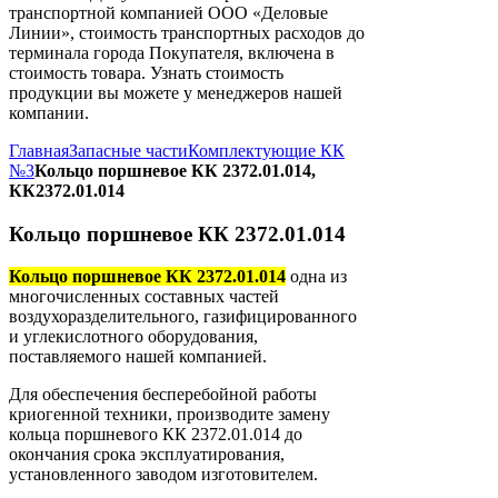
транспортной компанией ООО «Деловые
Линии», стоимость транспортных расходов до
терминала города Покупателя, включена в
стоимость товара. Узнать стоимость
продукции вы можете у менеджеров нашей
компании.
Главная
Запасные части
Комплектующие КК
№3
Кольцо поршневое КК 2372.01.014,
КК2372.01.014
Кольцо поршневое КК 2372.01.014
Кольцо поршневое КК 2372.01.014
одна из
многочисленных составных частей
воздухоразделительного, газифицированного
и углекислотного оборудования,
поставляемого нашей компанией.
Для обеспечения бесперебойной работы
криогенной техники, производите замену
кольца поршневого КК 2372.01.014 до
окончания срока эксплуатирования,
установленного заводом изготовителем.