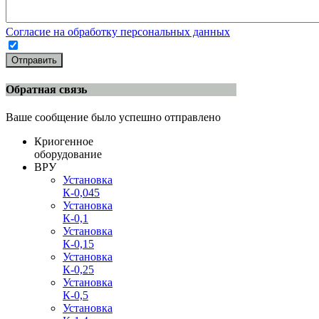
Согласие на обработку персональных данных
Отправить
Обратная связь
Ваше сообщение было успешно отправлено
Криогенное
оборудование
ВРУ
Установка
К-0,045
Установка
К-0,1
Установка
К-0,15
Установка
К-0,25
Установка
К-0,5
Установка