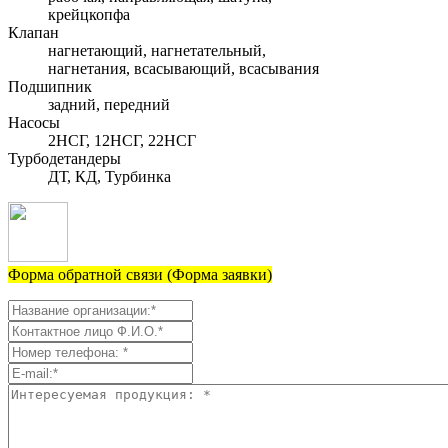
крейцкопфа
Клапан
нагнетающий, нагнетательный,
нагнетания, всасывающий, всасывания
Подшипник
задний, передний
Насосы
2НСГ, 12НСГ, 22НСГ
Турбодетандеры
ДТ, КД, Турбинка
Форма обратной связи (Форма заявки)