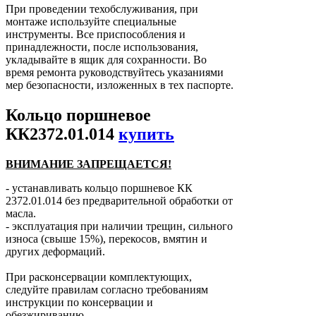
При проведении техобслуживания, при
монтаже используйте специальные
инструменты. Все приспособления и
принадлежности, после использования,
укладывайте в ящик для сохранности. Во
время ремонта руководствуйтесь указаниями
мер безопасности, изложенных в тех паспорте.
Кольцо поршневое
КК2372.01.014
купить
ВНИМАНИЕ ЗАПРЕЩАЕТСЯ!
- устанавливать кольцо поршневое КК
2372.01.014 без предварительной обработки от
масла.
- эксплуатация при наличии трещин, сильного
износа (свыше 15%), перекосов, вмятин и
других деформаций.
При расконсервации комплектующих,
следуйте правилам согласно требованиям
инструкции по консервации и
обезжириванию.