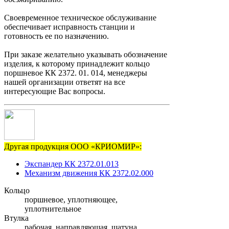
Своевременное техническое обслуживание
обеспечивает исправность станции и
готовность ее по назначению.
При заказе желательно указывать обозначение
изделия, к которому принадлежит кольцо
поршневое КК 2372. 01. 014, менеджеры
нашей организации ответят на все
интересующие Вас вопросы.
Другая продукция ООО «КРИОМИР»:
Экспандер КК 2372.01.013
Механизм движения КК 2372.02.000
Кольцо
поршневое, уплотняющее,
уплотнительное
Втулка
рабочая, направляющая, шатуна,