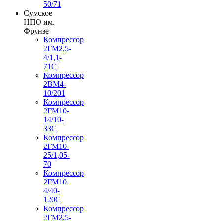
50/71
Сумское
НПО им.
Фрунзе
Компрессор
2ГМ2,5-
4/1,1-
71С
Компрессор
2ВМ4-
10/201
Компрессор
2ГМ10-
14/10-
33С
Компрессор
2ГМ10-
25/1,05-
70
Компрессор
2ГМ10-
4/40-
120С
Компрессор
2ГМ2,5-