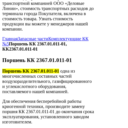
транспортной компанией ООО «Деловые
Линии», стоимость транспортных расходов до
терминала города Покупателя, включена в
стоимость товара. Узнать стоимость
продукции вы можете у менеджеров нашей
компании.
Главная
Запасные части
Комплектующие КК
№5
Поршень КК 2367.01.011-01,
КК2367.01.011-01
Поршень КК 2367.01.011-01
Поршень КК 2367.01.011-01
одна из
многочисленных составных частей
воздухоразделительного, газифицированного
и углекислотного оборудования,
поставляемого нашей компанией.
Для обеспечения бесперебойной работы
криогенной техники, производите замену
поршня КК 2367.01.011-01 до окончания срока
эксплуатирования, установленного заводом
изготовителем.