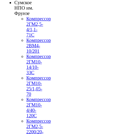
Сумское
НПО им.
Фрунзе
Компрессор
2ГМ2,5-
4/1,1-
71С
Компрессор
2ВМ4-
10/201
Компрессор
2ГМ10-
14/10-
33С
Компрессор
2ГМ10-
25/1,05-
70
Компрессор
2ГМ10-
4/40-
120С
Компрессор
2ГМ2,5-
2200/20-