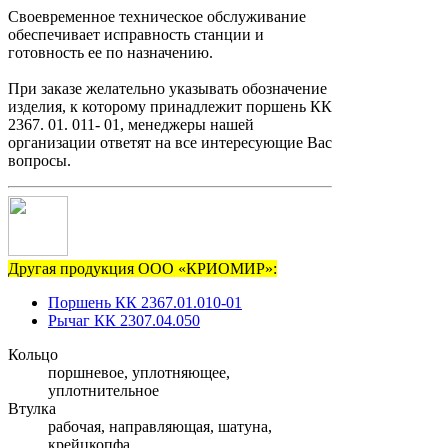
Своевременное техническое обслуживание
обеспечивает исправность станции и
готовность ее по назначению.
При заказе желательно указывать обозначение
изделия, к которому принадлежит поршень КК
2367. 01. 011- 01, менеджеры нашей
организации ответят на все интересующие Вас
вопросы.
Другая продукция ООО «КРИОМИР»:
Поршень КК 2367.01.010-01
Рычаг КК 2307.04.050
Кольцо
поршневое, уплотняющее,
уплотнительное
Втулка
рабочая, направляющая, шатуна,
крейцкопфа