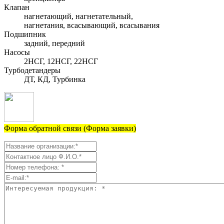
Клапан
нагнетающий, нагнетательный,
нагнетания, всасывающий, всасывания
Подшипник
задний, передний
Насосы
2НСГ, 12НСГ, 22НСГ
Турбодетандеры
ДТ, КД, Турбинка
Форма обратной связи (Форма заявки)