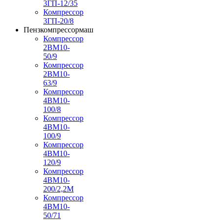
3ГП-12/35
Компрессор
3ГП-20/8
Пензкомпрессормаш
Компрессор
2ВМ10-
50/9
Компрессор
2ВМ10-
63/9
Компрессор
4ВМ10-
100/8
Компрессор
4ВМ10-
100/9
Компрессор
4ВМ10-
120/9
Компрессор
4ВМ10-
200/2,2М
Компрессор
4ВМ10-
50/71