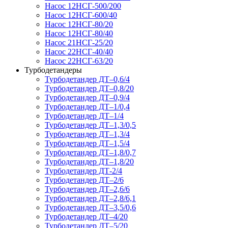
Насос 12НСГ-500/200
Насос 12НСГ-600/40
Насос 12НСГ-80/20
Насос 12НСГ-80/40
Насос 21НСГ-25/20
Насос 22НСГ-40/40
Насос 22НСГ-63/20
Турбодетандеры
Турбодетандер ДТ–0,6/4
Турбодетандер ДТ–0,8/20
Турбодетандер ДТ–0,9/4
Турбодетандер ДТ–1/0,4
Турбодетандер ДТ–1/4
Турбодетандер ДТ–1,3/0,5
Турбодетандер ДТ–1,3/4
Турбодетандер ДТ–1,5/4
Турбодетандер ДТ–1,8/0,7
Турбодетандер ДТ–1,8/20
Турбодетандер ДТ-2/4
Турбодетандер ДТ–2/6
Турбодетандер ДТ–2,6/6
Турбодетандер ДТ–2,8/6,1
Турбодетандер ДТ–3,5/0,6
Турбодетандер ДТ–4/20
Турбодетандер ДТ–5/20