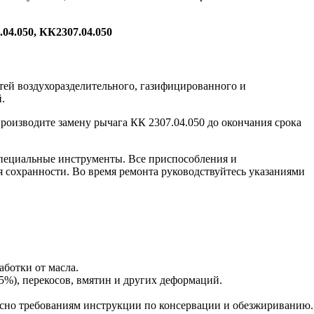
04.050, КК2307.04.050
тей воздухоразделительного, газифицированного и
.
роизводите замену рычага КК 2307.04.050 до окончания срока
пециальные инструменты. Все приспособления и
я сохранности. Во время ремонта руководствуйтесь указаниями
аботки от масла.
5%), перекосов, вмятин и других деформаций.
сно требованиям инструкции по консервации и обезжириванию.