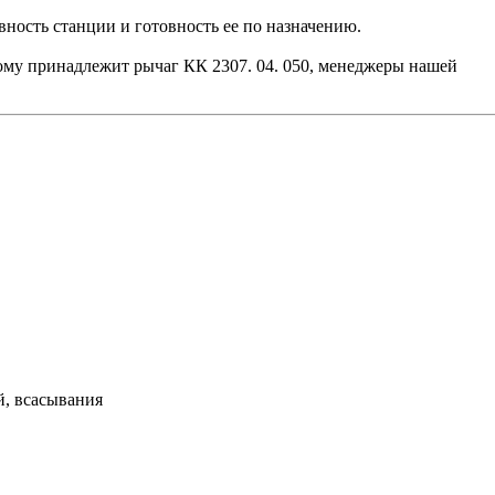
ность станции и готовность ее по назначению.
рому принадлежит рычаг КК 2307. 04. 050, менеджеры нашей
й, всасывания