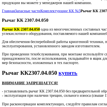
продукции вы можете у менеджеров нашей компании.
Главная
Запасные части
Комплектующие КК №5
Рычаг КК 2307.
Рычаг КК 2307.04.050
Рычаг КК 2307.04.050
одна из многочисленных составных час
углекислотного оборудования, поставляемого нашей компанией
Для обеспечения бесперебойной работы криогенной техники, п
эксплуатирования, установленного заводом изготовителем.
При проведении техобслуживания, при монтаже используйте с
принадлежности, после использования, укладывайте в ящик дл
мер безопасности, изложенных в тех паспорте.
Рычаг КК2307.04.050
купить
ВНИМАНИЕ ЗАПРЕЩАЕТСЯ!
- устанавливать рычаг КК 2307.04.050 без предварительной обр
- эксплуатация при наличии трещин, сильного износа (свыше 1
При расконсервации комплектующих, следуйте правилам согла