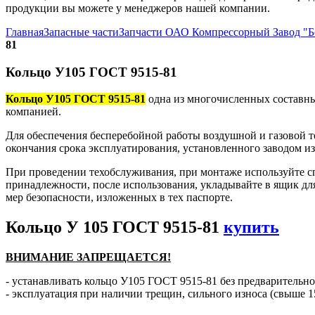
продукции вы можете у менеджеров нашей компании.
Главная
Запасные части
Запчасти ОАО Компрессорный Завод "
81
Кольцо У105 ГОСТ 9515-81
Кольцо У105 ГОСТ 9515-81
одна из многочисленных составны
компанией.
Для обеспечения бесперебойной работы воздушной и газовой т
окончания срока эксплуатирования, установленного заводом и
При проведении техобслуживания, при монтаже используйте с
принадлежности, после использования, укладывайте в ящик дл
мер безопасности, изложенных в тех паспорте.
Кольцо У 105 ГОСТ 9515-81
купить
ВНИМАНИЕ ЗАПРЕЩАЕТСЯ!
- устанавливать кольцо У105 ГОСТ 9515-81 без предварительно
- эксплуатация при наличии трещин, сильного износа (свыше 1