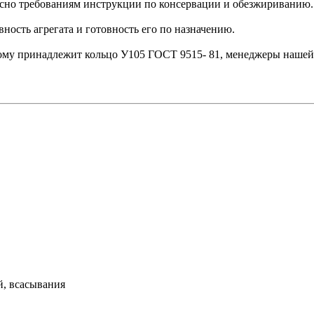
сно требованиям инструкции по консервации и обезжириванию.
ость агрегата и готовность его по назначению.
орому принадлежит кольцо У105 ГОСТ 9515- 81, менеджеры нашей
й, всасывания