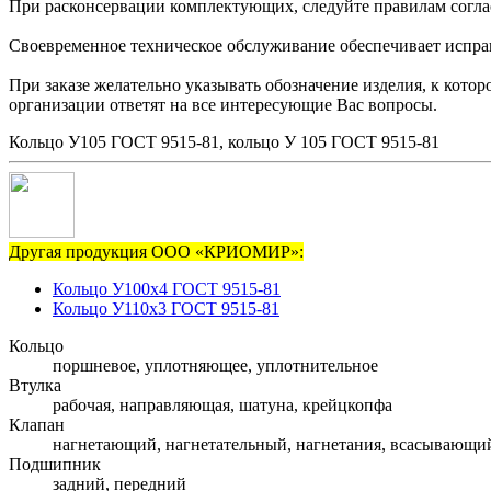
При расконсервации комплектующих, следуйте правилам согла
Своевременное техническое обслуживание обеспечивает исправн
При заказе желательно указывать обозначение изделия, к кот
организации ответят на все интересующие Вас вопросы.
Кольцо У105 ГОСТ 9515-81, кольцо У 105 ГОСТ 9515-81
Другая продукция ООО «КРИОМИР»:
Кольцо У100х4 ГОСТ 9515-81
Кольцо У110х3 ГОСТ 9515-81
Кольцо
поршневое, уплотняющее, уплотнительное
Втулка
рабочая, направляющая, шатуна, крейцкопфа
Клапан
нагнетающий, нагнетательный, нагнетания, всасывающи
Подшипник
задний, передний