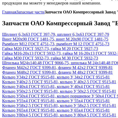
продукции вы можете у менеджеров нашей компании.
Главная
Запасные части
Запчасти ОАО Компрессорный Завод
Запчасти ОАО Компрессорный Завод "
Шплинт 6,3х63 ГОСТ 397-79, шплинт 6,3х63 ГОСТ 397-79
Винт М20х90 ГОСТ 1481-75, винт М 20х90 ГОСТ 1481-75
Рымболт М12 ГОСТ 4751-73, рымболт М 12 ГОСТ 4751-73
Гайка М20 ГОСТ 5927-73, гайка М 20 ГОСТ 5927-73
Гайка М16-20х13 ГОСТ 5932-73, гайка М 16-20х13 ГОСТ 5932-
Гайка М30 ГОСТ 5932-73, гайка М 30 ГОСТ 5932-73
Шпилька М24х140.48 ГОСТ 9066-75, шпилька М 24х140.48 ГО
Фланец М42х2 ГОСТ 9399-81, фланец М 42х2 ГОСТ 9399-81
Фланец М48х2 ГОСТ 9399-81, фланец М 48х2 ГОСТ 9399-81
Кольцо У34х2 ГОСТ 9515-81, кольцо У 34х2 ГОСТ 9515-81
Кольцо У40х2,5 ГОСТ 9515-81, кольцо У 40х2,5 ГОСТ 9515-81
Кольцо У40х4 ГОСТ 9515-81, кольцо У 40х4 ГОСТ 9515-81
Кольцо У50х2,5 ГОСТ 9515-81, кольцо У 50х2,5 ГОСТ 9515-81
Кольцо У50х4 ГОСТ 9515-81, кольцо поршневое У 50х4 ГОСТ 
Кольцо У55х4 ГОСТ 9515-81, кольцо У 55х4 ГОСТ 9515-81
Кольцо У58х2,5 ГОСТ 9515-81, кольцо У 58х2,5 ГОСТ 9515-81
Кольцо У65х4 ГОСТ 9515-81, кольцо У 65х4 ГОСТ 9515-81
Кольцо У80х4,5 ГОСТ 9515-81, кольцо У 80х4,5 ГОСТ 9515-81