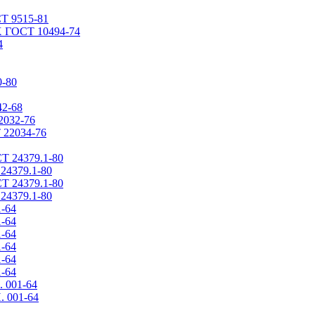
СТ 9515-81
Х ГОСТ 10494-74
4
0-80
42-68
2032-76
 22034-76
Т 24379.1-80
24379.1-80
Т 24379.1-80
24379.1-80
1-64
1-64
1-64
1-64
1-64
1-64
. 001-64
. 001-64