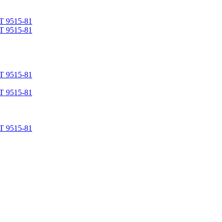
Т 9515-81
Т 9515-81
Т 9515-81
Т 9515-81
Т 9515-81