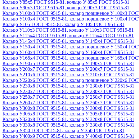
Кольцо У85х5 ГОСТ 9515-81, кольцо У 85х5 ГОСТ 9515-81
Кольцо У90х3 ГОСТ 9515-81, кольцо У 90х3 ГОСТ 9515-81
Кольцо У100х3 ГОСТ 9515-81, кольцо поршневое У 100х3 ГОС
Кольцо У100х4 ГОСТ 9515-81, кольцо поршневое У 100х4 ГОС
Кольцо У105 ГОСТ 9515-81, кольцо У 105 ГОСТ 9515-81
Кольцо У110х3 ГОСТ 9515-81, кольцо У 110х3 ГОСТ 9515-81
Кольцо У115х4 ГОСТ 9515-81, кольцо У 115х4 ГОСТ 9515-81
Кольцо У145х4 ГОСТ 9515-81, кольцо У 145х4 ГОСТ 9515-81
Кольцо У150х4 ГОСТ 9515-81, кольцо поршневое У 150х4 ГОС
Кольцо У160х4 ГОСТ 9515-81, кольцо У 160х4 ГОСТ 9515-81
Кольцо У165х4 ГОСТ 9515-81, кольцо поршневое У 165х4 ГОС
Кольцо У190х5 ГОСТ 9515-81, кольцо У 190х5 ГОСТ 9515-81
Кольцо У200х7 ГОСТ 9515-81, кольцо У 200х7 ГОСТ 9515-81
Кольцо У210х6 ГОСТ 9515-81, кольцо У 210х6 ГОСТ 9515-81
Кольцо У220х6 ГОСТ 9515-81, кольцо поршневое У 220х6 ГОС
Кольцо У230х6 ГОСТ 9515-81, кольцо У 230х6 ГОСТ 9515-81
Кольцо У230х7 ГОСТ 9515-81, кольцо У 230х7 ГОСТ 9515-81
Кольцо У250х7 ГОСТ 9515-81, кольцо У 250х7 ГОСТ 9515-81
Кольцо У260х7 ГОСТ 9515-81, кольцо У 260х7 ГОСТ 9515-81
Кольцо У300х8 ГОСТ 9515-81, кольцо У 300х8 ГОСТ 9515-81
Кольцо У305х8 ГОСТ 9515-81, кольцо У 305х8 ГОСТ 9515-81
Кольцо У320х8 ГОСТ 9515-81, кольцо У 320х8 ГОСТ 9515-81
Кольцо У330х8 ГОСТ 9515-81, кольцо У 330х8 ГОСТ 9515-81
Кольцо У350 ГОСТ 9515-81, кольцо У 350 ГОСТ 9515-81
Кольцо У400х9 ГОСТ 9515-81, кольцо У 400х9 ГОСТ 9515-81