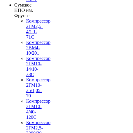
Сумское
НПО им.
Фрунзе
Компрессор
2ГМ2,5-
4/1,1-
71С
Компрессор
2ВМ4-
10/201
Компрессор
2ГМ10-
14/10-
33С
Компрессор
2ГМ10-
25/1,05-
70
Компрессор
2ГМ10-
4/40-
120С
Компрессор
2ГМ2,5-