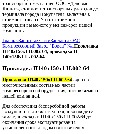
транспортной компанией ООО «Деловые
Линии», стоимость транспортных расходов до
терминала города Покупателя, включена в
стоимость товара. Узнать стоимость
продукции вы можете у менеджеров нашей
компании.
Главная
Запасные части
Запчасти ОАО
Компрессорный Завод "Борец" №1
Прокладка
П140х150х1 Н.002-64, прокладка П
140х150х1 Н. 002-64
Прокладка П140х150х1 Н.002-64
Прокладка П140х150х1 Н.002-64
одна из
многочисленных составных частей
компрессорного оборудования, поставляемого
нашей компанией.
Для обеспечения бесперебойной работы
воздушной и газовой техники, производите
замену прокладки П140х150х1 Н.002-64 до
окончания срока эксплуатирования,
установленного заводом изготовителем.