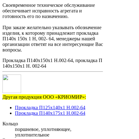
Своевременное техническое обслуживание
обеспечивает исправность агрегата и
готовность его по назначению.
При заказе желательно указывать обозначение
изделия, к которому принадлежит прокладка
П140х 150х 1 Н, 002- 64, менеджеры нашей
организации ответят на все интересующие Вас
вопросы.
Прокладка П140х150х1 Н.002-64, прокладка П
140х150х1 Н. 002-64
Другая продукция ООО «КРИОМИР»:
Прокладка П125х140х1 Н.002-64
Прокладка П140х175х1 Н.002-64
Кольцо
поршневое, уплотняющее,
уплотнительное