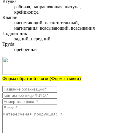
Втулка
рабочая, направляющая, шатуна,
крейцкопфа
Клапан
нагнетающий, нагнетательный,
нагнетания, всасывающий, всасывания
Подшипник
задний, передний
Труба
оребренная
Форма обратной связи (Форма заявки)