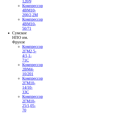
120/9
Компрессор
4ВМ10-
200/2,2М
Компрессор
4ВМ10-
50/71
Сумское
НПО им.
Фрунзе
Компрессор
2ГМ2,5-
4/1,1-
71С
Компрессор
2ВМ4-
10/201
Компрессор
2ГМ10-
14/10-
33С
Компрессор
2ГМ10-
25/1,05-
70