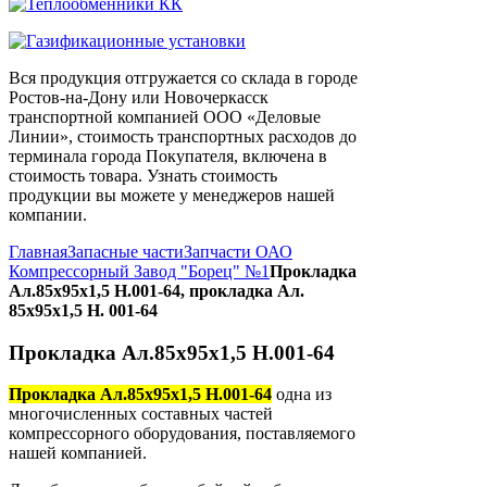
Вся продукция отгружается со склада в городе
Ростов-на-Дону или Новочеркасск
транспортной компанией ООО «Деловые
Линии», стоимость транспортных расходов до
терминала города Покупателя, включена в
стоимость товара. Узнать стоимость
продукции вы можете у менеджеров нашей
компании.
Главная
Запасные части
Запчасти ОАО
Компрессорный Завод "Борец" №1
Прокладка
Ал.85х95х1,5 Н.001-64, прокладка Ал.
85х95х1,5 Н. 001-64
Прокладка Ал.85х95х1,5 Н.001-64
Прокладка Ал.85х95х1,5 Н.001-64
одна из
многочисленных составных частей
компрессорного оборудования, поставляемого
нашей компанией.