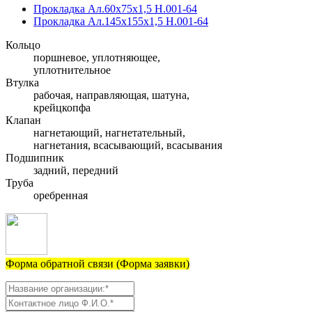
Прокладка Ал.60х75х1,5 Н.001-64
Прокладка Ал.145х155х1,5 Н.001-64
Кольцо
поршневое, уплотняющее,
уплотнительное
Втулка
рабочая, направляющая, шатуна,
крейцкопфа
Клапан
нагнетающий, нагнетательный,
нагнетания, всасывающий, всасывания
Подшипник
задний, передний
Труба
оребренная
Форма обратной связи (Форма заявки)