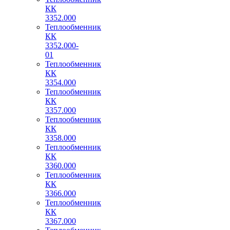
КК
3352.000
Теплообменник
КК
3352.000-
01
Теплообменник
КК
3354.000
Теплообменник
КК
3357.000
Теплообменник
КК
3358.000
Теплообменник
КК
3360.000
Теплообменник
КК
3366.000
Теплообменник
КК
3367.000