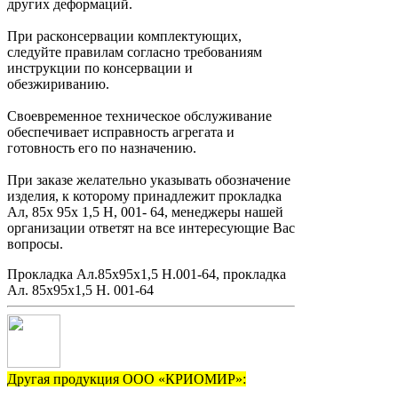
других деформаций.
При расконсервации комплектующих,
следуйте правилам согласно требованиям
инструкции по консервации и
обезжириванию.
Своевременное техническое обслуживание
обеспечивает исправность агрегата и
готовность его по назначению.
При заказе желательно указывать обозначение
изделия, к которому принадлежит прокладка
Ал, 85х 95х 1,5 Н, 001- 64, менеджеры нашей
организации ответят на все интересующие Вас
вопросы.
Прокладка Ал.85х95х1,5 Н.001-64, прокладка
Ал. 85х95х1,5 Н. 001-64
Другая продукция ООО «КРИОМИР»: