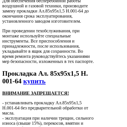
Для обеспечения бесперебойной работы
воздушной и газовой техники, производите
замену прокладки Ал.85х95х1,5 Н.001-64 до
окончания срока эксплуатирования,
установленного заводом изготовителем.
При проведении техобслуживания, при
монтаже используйте специальные
инструменты. Все приспособления и
принадлежности, после использования,
укладывайте в ящик для сохранности. Во
время ремонта руководствуйтесь указаниями
мер безопасности, изложенных в тех паспорте.
Прокладка Ал. 85х95х1,5 Н.
001-64
купить
ВНИМАНИЕ ЗАПРЕЩАЕТСЯ!
- устанавливать прокладку Ал.85х95х1,5
Н.001-64 без предварительной обработки от
масла.
- эксплуатация при наличии трещин, сильного
износа (свыше 15%), перекосов, вмятин и