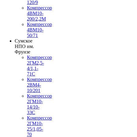
120/9
Компрессор
4ВМ10-
200/2,2М
Компрессор
4ВМ10-
50/71
Сумское
НПО им.
Фрунзе
Компрессор
2ГМ2,5-
4/1,1-
71С
Компрессор
2ВМ4-
10/201
Компрессор
2ГМ10-
14/10-
33С
Компрессор
2ГМ10-
25/1,05-
70