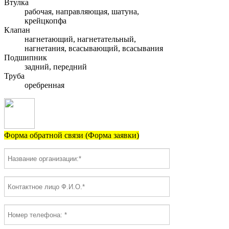
Втулка
рабочая, направляющая, шатуна,
крейцкопфа
Клапан
нагнетающий, нагнетательный,
нагнетания, всасывающий, всасывания
Подшипник
задний, передний
Труба
оребренная
Форма обратной связи (Форма заявки)