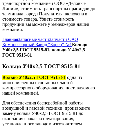
транспортной компанией ООО «Деловые
Линии», стоимость транспортных расходов до
терминала города Покупателя, включена в
стоимость товара. Узнать стоимость
продукции вы можете у менеджеров нашей
компании.
Главная
Запасные части
Запчасти ОАО
Компрессорный Завод "Борец" №1
Кольцо
У40х2,5 ГОСТ 9515-81, кольцо У 40х2,5
ГОСТ 9515-81
Кольцо У40х2,5 ГОСТ 9515-81
Кольцо У40х2,5 ГОСТ 9515-81
одна из
многочисленных составных частей
компрессорного оборудования, поставляемого
нашей компанией.
Для обеспечения бесперебойной работы
воздушной и газовой техники, производите
замену кольца У40х2,5 ГОСТ 9515-81 до
окончания срока эксплуатирования,
установленного заводом изготовителем.