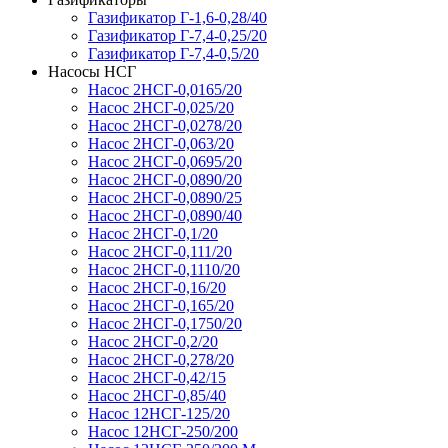
Газификатор Г-1,6-0,28/40
Газификатор Г-7,4-0,25/20
Газификатор Г-7,4-0,5/20
Насосы НСГ
Насос 2НСГ-0,0165/20
Насос 2НСГ-0,025/20
Насос 2НСГ-0,0278/20
Насос 2НСГ-0,063/20
Насос 2НСГ-0,0695/20
Насос 2НСГ-0,0890/20
Насос 2НСГ-0,0890/25
Насос 2НСГ-0,0890/40
Насос 2НСГ-0,1/20
Насос 2НСГ-0,111/20
Насос 2НСГ-0,1110/20
Насос 2НСГ-0,16/20
Насос 2НСГ-0,165/20
Насос 2НСГ-0,1750/20
Насос 2НСГ-0,2/20
Насос 2НСГ-0,278/20
Насос 2НСГ-0,42/15
Насос 2НСГ-0,85/40
Насос 12НСГ-125/20
Насос 12НСГ-250/200