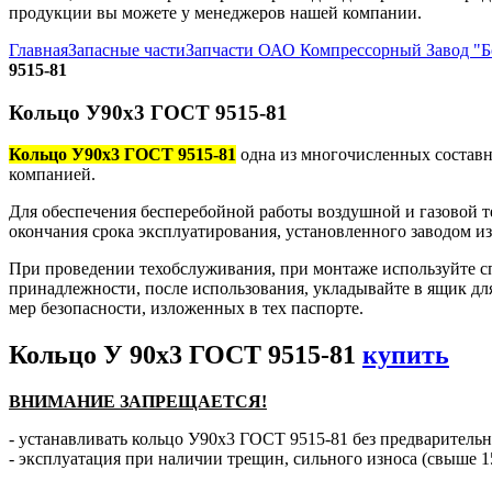
продукции вы можете у менеджеров нашей компании.
Главная
Запасные части
Запчасти ОАО Компрессорный Завод "
9515-81
Кольцо У90х3 ГОСТ 9515-81
Кольцо У90х3 ГОСТ 9515-81
одна из многочисленных составн
компанией.
Для обеспечения бесперебойной работы воздушной и газовой т
окончания срока эксплуатирования, установленного заводом и
При проведении техобслуживания, при монтаже используйте с
принадлежности, после использования, укладывайте в ящик дл
мер безопасности, изложенных в тех паспорте.
Кольцо У 90х3 ГОСТ 9515-81
купить
ВНИМАНИЕ ЗАПРЕЩАЕТСЯ!
- устанавливать кольцо У90х3 ГОСТ 9515-81 без предварительн
- эксплуатация при наличии трещин, сильного износа (свыше 1