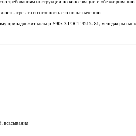
сно требованиям инструкции по консервации и обезжириванию.
ость агрегата и готовность его по назначению.
орому принадлежит кольцо У90х 3 ГОСТ 9515- 81, менеджеры наш
й, всасывания