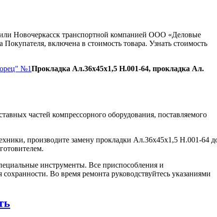
ну или Новочеркасск транспортной компанией ООО «Деловые
 Покупателя, включена в стоимость товара. Узнать стоимость
Борец" №1
Прокладка Ал.36х45х1,5 Н.001-64, прокладка Ал.
ставных частей компрессорного оборудования, поставляемого
ехники, производите замену прокладки Ал.36х45х1,5 Н.001-64 д
зготовителем.
пециальные инструменты. Все приспособления и
я сохранности. Во время ремонта руководствуйтесь указаниями
ть