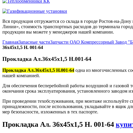
Вся продукция отгружается со склада в городе Ростов-на-До
Линии», стоимость транспортных расходов до терминала города
продукции вы можете у менеджеров нашей компании.
Главная
Запасные части
Запчасти ОАО Компрессорный Завод "
36х45х1,5 Н. 001-64
Прокладка Ал.36х45х1,5 Н.001-64
Прокладка Ал.36х45х1,5 Н.001-64
одна из многочисленных со
нашей компанией.
Для обеспечения бесперебойной работы воздушной и газовой т
окончания срока эксплуатирования, установленного заводом и
При проведении техобслуживания, при монтаже используйте с
принадлежности, после использования, укладывайте в ящик дл
мер безопасности, изложенных в тех паспорте.
Прокладка Ал. 36х45х1,5 Н. 001-64
купи