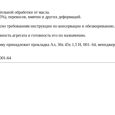
тельной обработки от масла.
5%), перекосов, вмятин и других деформаций.
сно требованиям инструкции по консервации и обезжириванию.
ость агрегата и готовность его по назначению.
ому принадлежит прокладка Ал, 36х 45х 1,5 Н, 001- 64, менедже
001-64