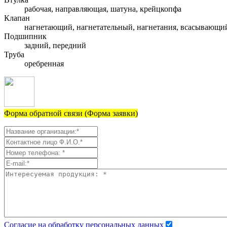
рабочая, направляющая, шатуна, крейцкопфа
Клапан
нагнетающий, нагнетательный, нагнетания, всасывающи
Подшипник
задний, передний
Труба
оребренная
Форма обратной связи (Форма заявки)
Согласие на обработку персональных данных