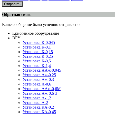
Отправить
Обратная связь
Ваше сообщение было успешно отправлено
Криогенное оборудование
ВРУ
Установка К-0,045
Установка К-0,1
Установка К-0,15
Установка К-0,25
Установка К-0,5
Установка К-1,4
Установка ААж-0,045
Установка Аж-0,25
Установка Аж-0,3
Установка А-0,6
Установка ААж-0,6М
Установка Аж-0,6-3
Установка А-1,2
Установка А-2
Установка КА-0,2
Установка КА-0,45