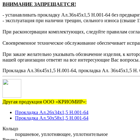
ВНИМАНИЕ ЗАПРЕЩАЕТСЯ!
- устанавливать прокладку Ал.36х45х1,5 Н.001-64 без предвари
- эксплуатация при наличии трещин, сильного износа (свыше 1
При расконсервации комплектующих, следуйте правилам согла
Своевременное техническое обслуживание обеспечивает исправн
При заказе желательно указывать обозначение изделия, к котор
нашей организации ответят на все интересующие Вас вопросы.
Прокладка Ал.36х45х1,5 Н.001-64, прокладка Ал. 36х45х1,5 Н. 
Другая продукция ООО «КРИОМИР»:
Прокладка Ал.26х34х1,5 Н.001-64
Прокладка Ал.50х58х1,5 Н.001-64
Кольцо
поршневое, уплотняющее, уплотнительное
Втулка