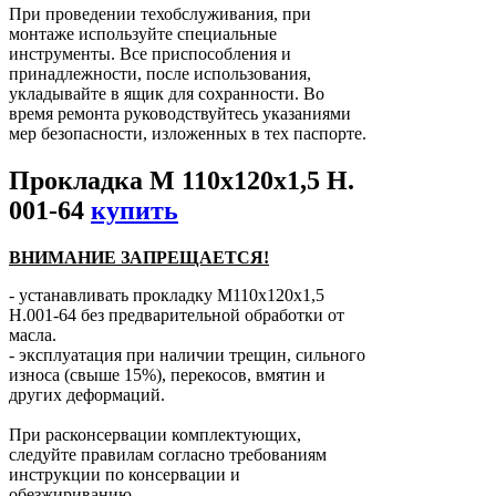
При проведении техобслуживания, при
монтаже используйте специальные
инструменты. Все приспособления и
принадлежности, после использования,
укладывайте в ящик для сохранности. Во
время ремонта руководствуйтесь указаниями
мер безопасности, изложенных в тех паспорте.
Прокладка М 110х120х1,5 Н.
001-64
купить
ВНИМАНИЕ ЗАПРЕЩАЕТСЯ!
- устанавливать прокладку М110х120х1,5
Н.001-64 без предварительной обработки от
масла.
- эксплуатация при наличии трещин, сильного
износа (свыше 15%), перекосов, вмятин и
других деформаций.
При расконсервации комплектующих,
следуйте правилам согласно требованиям
инструкции по консервации и
обезжириванию.