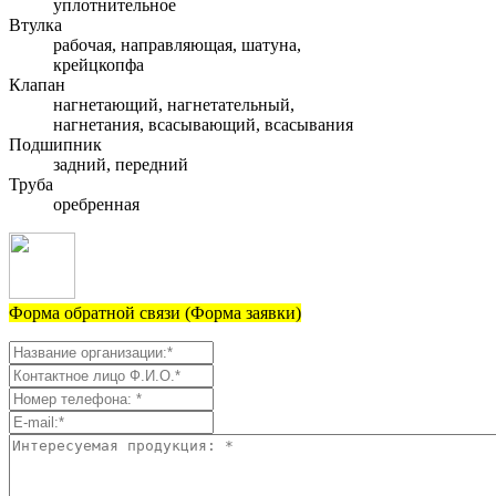
уплотнительное
Втулка
рабочая, направляющая, шатуна,
крейцкопфа
Клапан
нагнетающий, нагнетательный,
нагнетания, всасывающий, всасывания
Подшипник
задний, передний
Труба
оребренная
Форма обратной связи (Форма заявки)