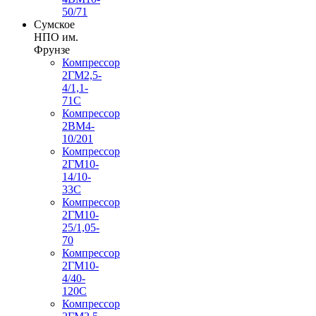
50/71
Сумское
НПО им.
Фрунзе
Компрессор
2ГМ2,5-
4/1,1-
71С
Компрессор
2ВМ4-
10/201
Компрессор
2ГМ10-
14/10-
33С
Компрессор
2ГМ10-
25/1,05-
70
Компрессор
2ГМ10-
4/40-
120С
Компрессор