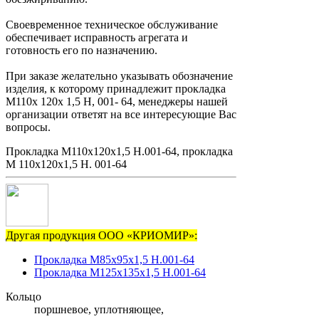
Своевременное техническое обслуживание
обеспечивает исправность агрегата и
готовность его по назначению.
При заказе желательно указывать обозначение
изделия, к которому принадлежит прокладка
М110х 120х 1,5 Н, 001- 64, менеджеры нашей
организации ответят на все интересующие Вас
вопросы.
Прокладка М110х120х1,5 Н.001-64, прокладка
М 110х120х1,5 Н. 001-64
Другая продукция ООО «КРИОМИР»:
Прокладка М85х95х1,5 Н.001-64
Прокладка М125х135х1,5 Н.001-64
Кольцо
поршневое, уплотняющее,