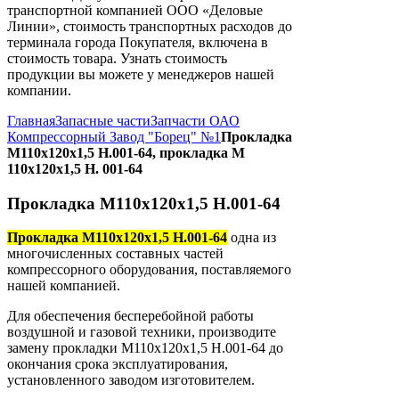
транспортной компанией ООО «Деловые
Линии», стоимость транспортных расходов до
терминала города Покупателя, включена в
стоимость товара. Узнать стоимость
продукции вы можете у менеджеров нашей
компании.
Главная
Запасные части
Запчасти ОАО
Компрессорный Завод "Борец" №1
Прокладка
М110х120х1,5 Н.001-64, прокладка М
110х120х1,5 Н. 001-64
Прокладка М110х120х1,5 Н.001-64
Прокладка М110х120х1,5 Н.001-64
одна из
многочисленных составных частей
компрессорного оборудования, поставляемого
нашей компанией.
Для обеспечения бесперебойной работы
воздушной и газовой техники, производите
замену прокладки М110х120х1,5 Н.001-64 до
окончания срока эксплуатирования,
установленного заводом изготовителем.