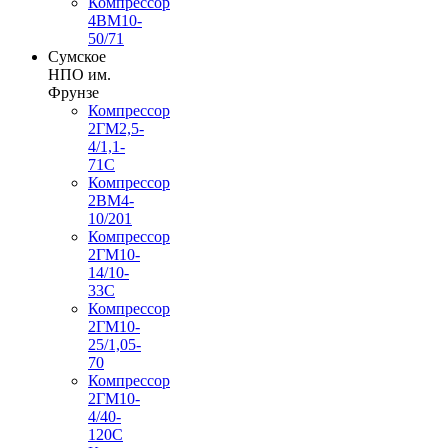
Компрессор
4ВМ10-
50/71
Сумское
НПО им.
Фрунзе
Компрессор
2ГМ2,5-
4/1,1-
71С
Компрессор
2ВМ4-
10/201
Компрессор
2ГМ10-
14/10-
33С
Компрессор
2ГМ10-
25/1,05-
70
Компрессор
2ГМ10-
4/40-
120С