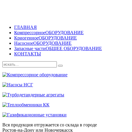
ГЛАВНАЯ
Компрессорное
ОБОРУДОВАНИЕ
Криогенное
ОБОРУДОВАНИЕ
Насосное
ОБОРУДОВАНИЕ
Запасные части
ОБЩЕЕ ОБОРУДОВАНИЕ
КОНТАКТЫ
Вся продукция отгружается со склада в городе
Ростов-на-Дону или Новочеркасск