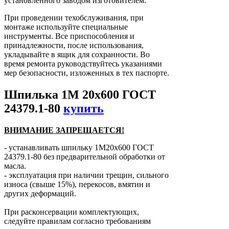
установленного заводом изготовителем.
При проведении техобслуживания, при
монтаже используйте специальные
инструменты. Все приспособления и
принадлежности, после использования,
укладывайте в ящик для сохранности. Во
время ремонта руководствуйтесь указаниями
мер безопасности, изложенных в тех паспорте.
Шпилька 1М 20х600 ГОСТ
24379.1-80
купить
ВНИМАНИЕ ЗАПРЕЩАЕТСЯ!
- устанавливать шпильку 1М20х600 ГОСТ
24379.1-80 без предварительной обработки от
масла.
- эксплуатация при наличии трещин, сильного
износа (свыше 15%), перекосов, вмятин и
других деформаций.
При расконсервации комплектующих,
следуйте правилам согласно требованиям