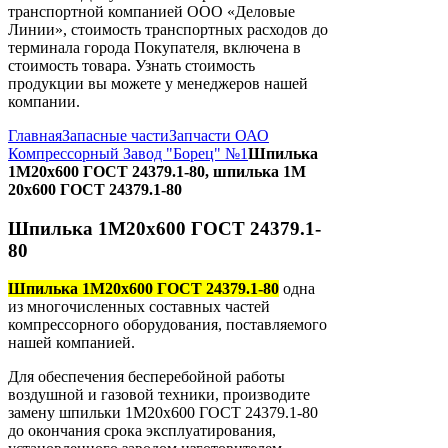
транспортной компанией ООО «Деловые
Линии», стоимость транспортных расходов до
терминала города Покупателя, включена в
стоимость товара. Узнать стоимость
продукции вы можете у менеджеров нашей
компании.
Главная
Запасные части
Запчасти ОАО
Компрессорный Завод "Борец" №1
Шпилька
1М20х600 ГОСТ 24379.1-80, шпилька 1М
20х600 ГОСТ 24379.1-80
Шпилька 1М20х600 ГОСТ 24379.1-
80
Шпилька 1М20х600 ГОСТ 24379.1-80
одна
из многочисленных составных частей
компрессорного оборудования, поставляемого
нашей компанией.
Для обеспечения бесперебойной работы
воздушной и газовой техники, производите
замену шпильки 1М20х600 ГОСТ 24379.1-80
до окончания срока эксплуатирования,