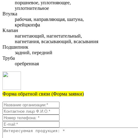
поршневое, уплотняющее,
уплотнительное
Втулка
рабочая, направляющая, шатуна,
крейцкопфа
Клапан
нагнетающий, нагнетательный,
нагнетания, всасывающий, всасывания
Подшипник
задний, передний
Труба
оребренная
Форма обратной связи (Форма заявки)