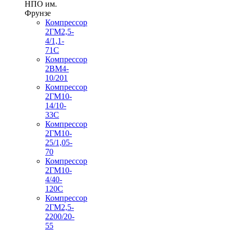
НПО им.
Фрунзе
Компрессор
2ГМ2,5-
4/1,1-
71С
Компрессор
2ВМ4-
10/201
Компрессор
2ГМ10-
14/10-
33С
Компрессор
2ГМ10-
25/1,05-
70
Компрессор
2ГМ10-
4/40-
120С
Компрессор
2ГМ2,5-
2200/20-
55