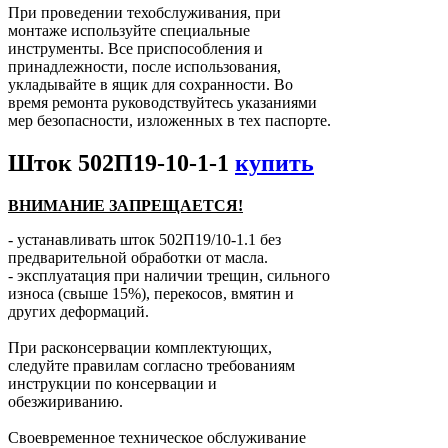
При проведении техобслуживания, при
монтаже используйте специальные
инструменты. Все приспособления и
принадлежности, после использования,
укладывайте в ящик для сохранности. Во
время ремонта руководствуйтесь указаниями
мер безопасности, изложенных в тех паспорте.
Шток 502П19-10-1-1
купить
ВНИМАНИЕ ЗАПРЕЩАЕТСЯ!
- устанавливать шток 502П19/10-1.1 без
предварительной обработки от масла.
- эксплуатация при наличии трещин, сильного
износа (свыше 15%), перекосов, вмятин и
других деформаций.
При расконсервации комплектующих,
следуйте правилам согласно требованиям
инструкции по консервации и
обезжириванию.
Своевременное техническое обслуживание