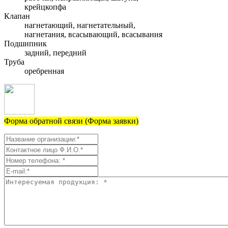
крейцкопфа
Клапан
нагнетающий, нагнетательный,
нагнетания, всасывающий, всасывания
Подшипник
задний, передний
Труба
оребренная
Форма обратной связи (Форма заявки)