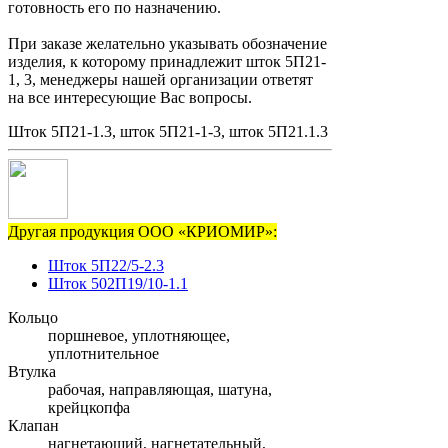
готовность его по назначению.
При заказе желательно указывать обозначение
изделия, к которому принадлежит шток 5П21-
1, 3, менеджеры нашей организации ответят
на все интересующие Вас вопросы.
Шток 5П21-1.3, шток 5П21-1-3, шток 5П21.1.3
Другая продукция ООО «КРИОМИР»:
Шток 5П22/5-2.3
Шток 502П19/10-1.1
Кольцо
поршневое, уплотняющее,
уплотнительное
Втулка
рабочая, направляющая, шатуна,
крейцкопфа
Клапан
нагнетающий, нагнетательный,