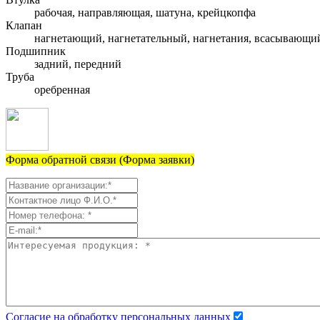
рабочая, направляющая, шатуна, крейцкопфа
Клапан
нагнетающий, нагнетательный, нагнетания, всасывающи
Подшипник
задний, передний
Труба
оребренная
Форма обратной связи (Форма заявки)
Согласие на обработку персональных данных