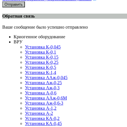
Отправить
Обратная связь
Ваше сообщение было успешно отправлено
Криогенное оборудование
ВРУ
Установка К-0,045
Установка К-0,1
Установка К-0,15
Установка К-0,25
Установка К-0,5
Установка К-1,4
Установка ААж-0,045
Установка Аж-0,25
Установка Аж-0,3
Установка А-0,6
Установка ААж-0,6М
Установка Аж-0,6-3
Установка А-1,2
Установка А-2
Установка КА-0,2
Установка КА-0,45