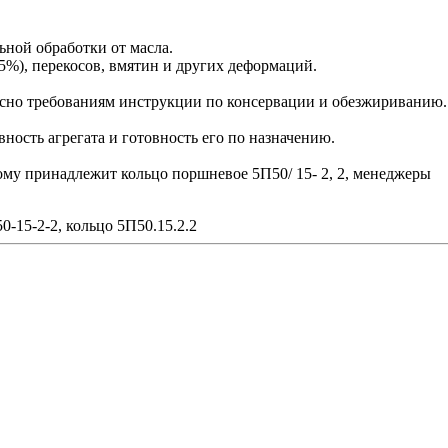
ьной обработки от масла.
5%), перекосов, вмятин и других деформаций.
сно требованиям инструкции по консервации и обезжириванию.
ость агрегата и готовность его по назначению.
рому принадлежит кольцо поршневое 5П50/ 15- 2, 2, менеджеры
0-15-2-2, кольцо 5П50.15.2.2