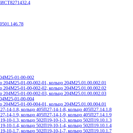
 ИСТ8271432.4
0501.146.78
204М25-01-00-002
о 204М25-01-00-002-01, кольцо 204М25.01.00.002.01
о 204М25-01-00-002-02, кольцо 204М25.01.00.002.02
о 204М25-01-00-002-03, кольцо 204М25.01.00.002.03
204М25-01-00-004
о 204М25-01-00-004-01, кольцо 204М25.01.00.004.01
7-14-1.8, кольцо 405П27-14-1-8, кольцо 405П27.14.1.8
7-14-1.9, кольцо 405П27-14-1-9, кольцо 405П27.14.1.9
9-10-1.3, кольцо 502П19-10-1-3, кольцо 502П19.10.1.3
9-10-1.4, кольцо 502П19-10-1-4, кольцо 502П19.10.1.4
9-10-1.7, кольцо 502П19-10-1-7, кольцо 502П19.10.1.7