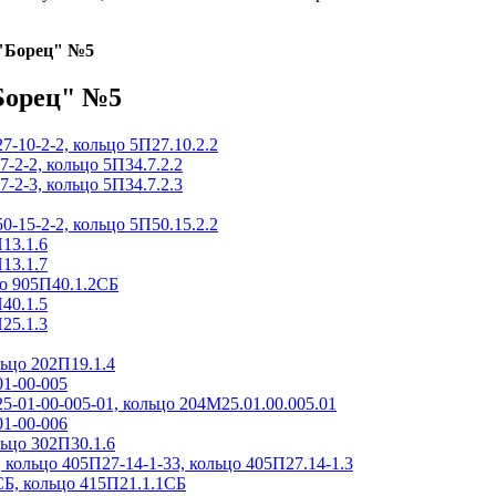
 "Борец" №5
Борец" №5
7-10-2-2, кольцо 5П27.10.2.2
-2-2, кольцо 5П34.7.2.2
-2-3, кольцо 5П34.7.2.3
0-15-2-2, кольцо 5П50.15.2.2
13.1.6
13.1.7
цо 905П40.1.2СБ
40.1.5
25.1.3
ьцо 202П19.1.4
01-00-005
-01-00-005-01, кольцо 204М25.01.00.005.01
01-00-006
ьцо 302П30.1.6
 кольцо 405П27-14-1-33, кольцо 405П27.14-1.3
СБ, кольцо 415П21.1.1СБ