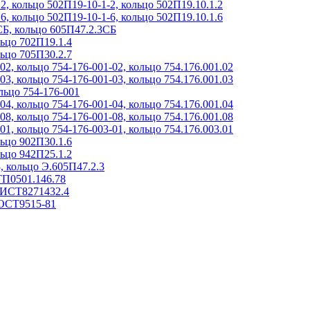
, кольцо 502П19-10-1-2, кольцо 502П19.10.1.2
, кольцо 502П19-10-1-6, кольцо 502П19.10.1.6
СБ, кольцо 605П47.2.3СБ
ьцо 702П19.1.4
ьцо 705П30.2.7
2, кольцо 754-176-001-02, кольцо 754.176.001.02
3, кольцо 754-176-001-03, кольцо 754.176.001.03
льцо 754-176-001
4, кольцо 754-176-001-04, кольцо 754.176.001.04
8, кольцо 754-176-001-08, кольцо 754.176.001.08
1, кольцо 754-176-003-01, кольцо 754.176.003.01
ьцо 902П30.1.6
ьцо 942П25.1.2
, кольцо Э.605П47.2.3
ТП0501.146.78
 ИСТ8271432.4
ГОСТ9515-81