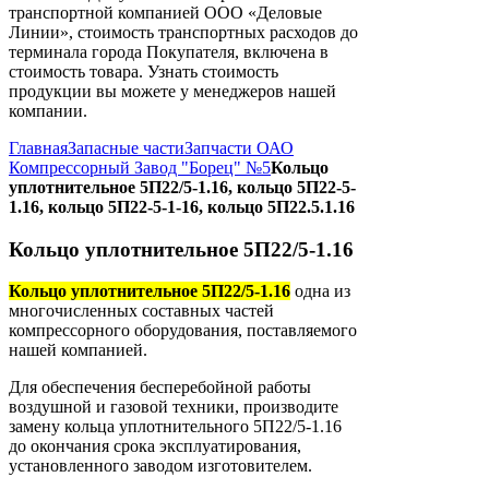
транспортной компанией ООО «Деловые
Линии», стоимость транспортных расходов до
терминала города Покупателя, включена в
стоимость товара. Узнать стоимость
продукции вы можете у менеджеров нашей
компании.
Главная
Запасные части
Запчасти ОАО
Компрессорный Завод "Борец" №5
Кольцо
уплотнительное 5П22/5-1.16, кольцо 5П22-5-
1.16, кольцо 5П22-5-1-16, кольцо 5П22.5.1.16
Кольцо уплотнительное 5П22/5-1.16
Кольцо уплотнительное 5П22/5-1.16
одна из
многочисленных составных частей
компрессорного оборудования, поставляемого
нашей компанией.
Для обеспечения бесперебойной работы
воздушной и газовой техники, производите
замену кольца уплотнительного 5П22/5-1.16
до окончания срока эксплуатирования,
установленного заводом изготовителем.