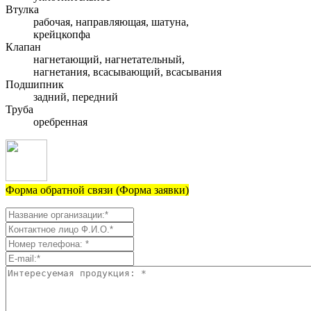
Втулка
рабочая, направляющая, шатуна,
крейцкопфа
Клапан
нагнетающий, нагнетательный,
нагнетания, всасывающий, всасывания
Подшипник
задний, передний
Труба
оребренная
Форма обратной связи (Форма заявки)