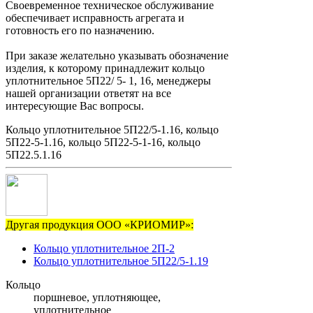
Своевременное техническое обслуживание
обеспечивает исправность агрегата и
готовность его по назначению.
При заказе желательно указывать обозначение
изделия, к которому принадлежит кольцо
уплотнительное 5П22/ 5- 1, 16, менеджеры
нашей организации ответят на все
интересующие Вас вопросы.
Кольцо уплотнительное 5П22/5-1.16, кольцо
5П22-5-1.16, кольцо 5П22-5-1-16, кольцо
5П22.5.1.16
Другая продукция ООО «КРИОМИР»:
Кольцо уплотнительное 2П-2
Кольцо уплотнительное 5П22/5-1.19
Кольцо
поршневое, уплотняющее,
уплотнительное