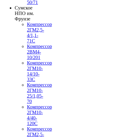
50/71
Сумское
НПО им.
Фрунзе
Компрессор
2ГМ2,5-
4/1,1-
71С
Компрессор
2ВМ4-
10/201
Компрессор
2ГМ10-
14/10-
33С
Компрессор
2ГМ10-
25/1,05-
70
Компрессор
2ГМ10-
4/40-
120С
Компрессор
2ГМ2,5-