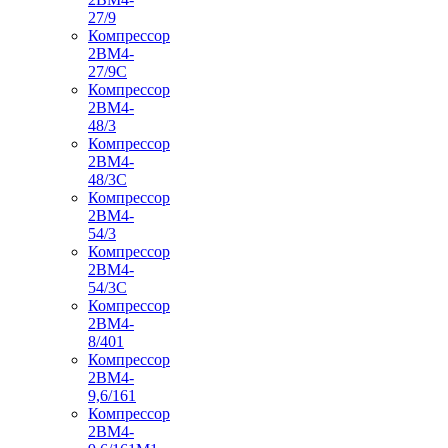
27/9
Компрессор
2ВМ4-
27/9С
Компрессор
2ВМ4-
48/3
Компрессор
2ВМ4-
48/3С
Компрессор
2ВМ4-
54/3
Компрессор
2ВМ4-
54/3С
Компрессор
2ВМ4-
8/401
Компрессор
2ВМ4-
9,6/161
Компрессор
2ВМ4-