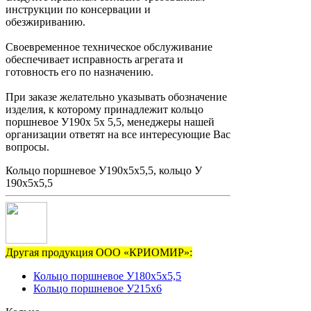
инструкции по консервации и
обезжириванию.
Своевременное техническое обслуживание
обеспечивает исправность агрегата и
готовность его по назначению.
При заказе желательно указывать обозначение
изделия, к которому принадлежит кольцо
поршневое У190х 5х 5,5, менеджеры нашей
организации ответят на все интересующие Вас
вопросы.
Кольцо поршневое У190х5х5,5, кольцо У
190х5х5,5
Другая продукция ООО «КРИОМИР»:
Кольцо поршневое У180х5х5,5
Кольцо поршневое У215х6