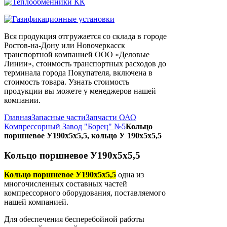
Вся продукция отгружается со склада в городе
Ростов-на-Дону или Новочеркасск
транспортной компанией ООО «Деловые
Линии», стоимость транспортных расходов до
терминала города Покупателя, включена в
стоимость товара. Узнать стоимость
продукции вы можете у менеджеров нашей
компании.
Главная
Запасные части
Запчасти ОАО
Компрессорный Завод "Борец" №5
Кольцо
поршневое У190х5х5,5, кольцо У 190х5х5,5
Кольцо поршневое У190х5х5,5
Кольцо поршневое У190х5х5,5
одна из
многочисленных составных частей
компрессорного оборудования, поставляемого
нашей компанией.
Для обеспечения бесперебойной работы