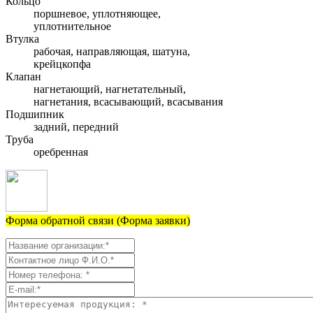
Кольцо
поршневое, уплотняющее,
уплотнительное
Втулка
рабочая, направляющая, шатуна,
крейцкопфа
Клапан
нагнетающий, нагнетательный,
нагнетания, всасывающий, всасывания
Подшипник
задний, передний
Труба
оребренная
Форма обратной связи (Форма заявки)