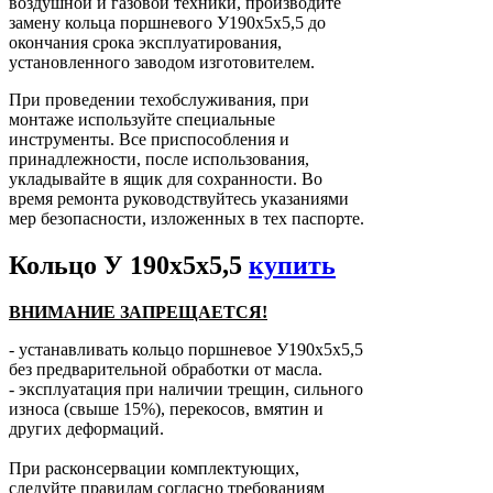
воздушной и газовой техники, производите
замену кольца поршневого У190х5х5,5 до
окончания срока эксплуатирования,
установленного заводом изготовителем.
При проведении техобслуживания, при
монтаже используйте специальные
инструменты. Все приспособления и
принадлежности, после использования,
укладывайте в ящик для сохранности. Во
время ремонта руководствуйтесь указаниями
мер безопасности, изложенных в тех паспорте.
Кольцо У 190х5х5,5
купить
ВНИМАНИЕ ЗАПРЕЩАЕТСЯ!
- устанавливать кольцо поршневое У190х5х5,5
без предварительной обработки от масла.
- эксплуатация при наличии трещин, сильного
износа (свыше 15%), перекосов, вмятин и
других деформаций.
При расконсервации комплектующих,
следуйте правилам согласно требованиям