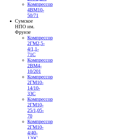
Компрессор
4ВМ10-
50/71
Сумское
НПО им.
Фрунзе
Компрессор
2ГМ2,5-
4/1,1-
71С
Компрессор
2ВМ4-
10/201
Компрессор
2ГМ10-
14/10-
33С
Компрессор
2ГМ10-
25/1,05-
70
Компрессор
2ГМ10-
4/40-
120С