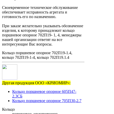
Своевременное техническое обслуживание
обеспечивает исправность агрегата и
готовность его по назначению.
При заказе желательно указывать обозначение
изделия, к которому принадлежит кольцо
поршневое опорное 702П19- 1, 4, менеджеры
нашей организации ответят на все
интересующие Вас вопросы.
Кольцо поршневое опорное 702П19-1.4,
кольцо 702П19-1-4, кольцо 702П19.1.4
Другая продукция ООО «КРИОМИР»:
Кольцо поршневое опорное 605П47-
2.3СБ
Кольцо поршневое опорное 705П30-2.7
Кольцо
поршневое, уплотняющее,