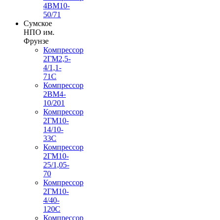
4ВМ10-
50/71
Сумское
НПО им.
Фрунзе
Компрессор
2ГМ2,5-
4/1,1-
71С
Компрессор
2ВМ4-
10/201
Компрессор
2ГМ10-
14/10-
33С
Компрессор
2ГМ10-
25/1,05-
70
Компрессор
2ГМ10-
4/40-
120С
Компрессор