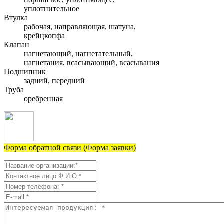
уплотнительное
Втулка
рабочая, направляющая, шатуна,
крейцкопфа
Клапан
нагнетающий, нагнетательный,
нагнетания, всасывающий, всасывания
Подшипник
задний, передний
Труба
оребренная
Форма обратной связи (Форма заявки)