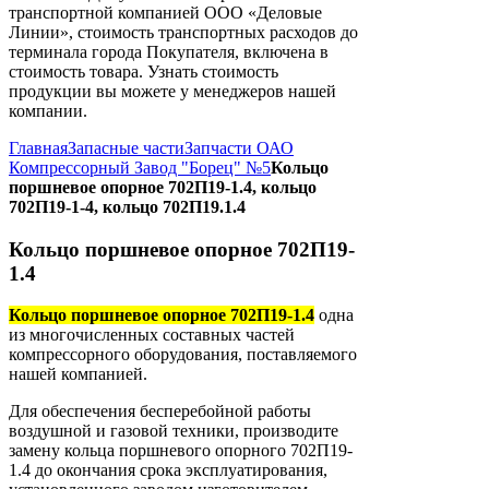
транспортной компанией ООО «Деловые
Линии», стоимость транспортных расходов до
терминала города Покупателя, включена в
стоимость товара. Узнать стоимость
продукции вы можете у менеджеров нашей
компании.
Главная
Запасные части
Запчасти ОАО
Компрессорный Завод "Борец" №5
Кольцо
поршневое опорное 702П19-1.4, кольцо
702П19-1-4, кольцо 702П19.1.4
Кольцо поршневое опорное 702П19-
1.4
Кольцо поршневое опорное 702П19-1.4
одна
из многочисленных составных частей
компрессорного оборудования, поставляемого
нашей компанией.
Для обеспечения бесперебойной работы
воздушной и газовой техники, производите
замену кольца поршневого опорного 702П19-
1.4 до окончания срока эксплуатирования,