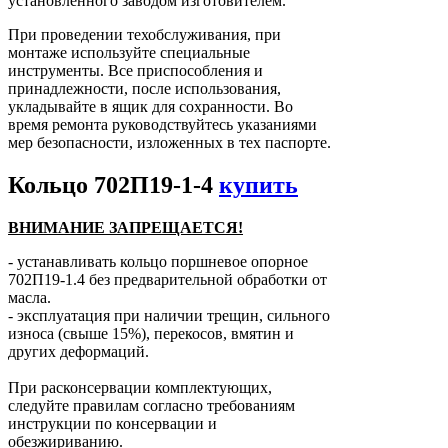
установленного заводом изготовителем.
При проведении техобслуживания, при
монтаже используйте специальные
инструменты. Все приспособления и
принадлежности, после использования,
укладывайте в ящик для сохранности. Во
время ремонта руководствуйтесь указаниями
мер безопасности, изложенных в тех паспорте.
Кольцо 702П19-1-4
купить
ВНИМАНИЕ ЗАПРЕЩАЕТСЯ!
- устанавливать кольцо поршневое опорное
702П19-1.4 без предварительной обработки от
масла.
- эксплуатация при наличии трещин, сильного
износа (свыше 15%), перекосов, вмятин и
других деформаций.
При расконсервации комплектующих,
следуйте правилам согласно требованиям
инструкции по консервации и
обезжириванию.