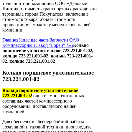
транспортной компанией ООО «Деловые
Линии», стоимость транспортных расходов до
терминала города Покупателя, включена в
стоимость товара. Узнать стоимость
продукции вы можете у менеджеров нашей
компании.
Главная
Запасные части
Запчасти ОАО
Компрессорный Завод "Борец" №5
Кольцо
поршневое уплотнительное 723.221.001-02,
кольцо 723 221.001-02, кольцо 723-221-001-
02, кольцо 723.221.001.02
Кольцо поршневое уплотнительное
723.221.001-02
Кольцо поршневое уплотнительное
723.221.001-02
одна из многочисленных
составных частей компрессорного
оборудования, поставляемого нашей
компанией.
Для обеспечения бесперебойной работы
воздушной и газовой техники, производите