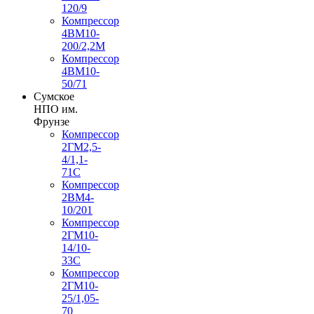
120/9
Компрессор
4ВМ10-
200/2,2М
Компрессор
4ВМ10-
50/71
Сумское
НПО им.
Фрунзе
Компрессор
2ГМ2,5-
4/1,1-
71С
Компрессор
2ВМ4-
10/201
Компрессор
2ГМ10-
14/10-
33С
Компрессор
2ГМ10-
25/1,05-
70