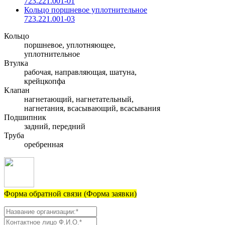
723.221.001-01
Кольцо поршневое уплотнительное
723.221.001-03
Кольцо
поршневое, уплотняющее,
уплотнительное
Втулка
рабочая, направляющая, шатуна,
крейцкопфа
Клапан
нагнетающий, нагнетательный,
нагнетания, всасывающий, всасывания
Подшипник
задний, передний
Труба
оребренная
Форма обратной связи (Форма заявки)