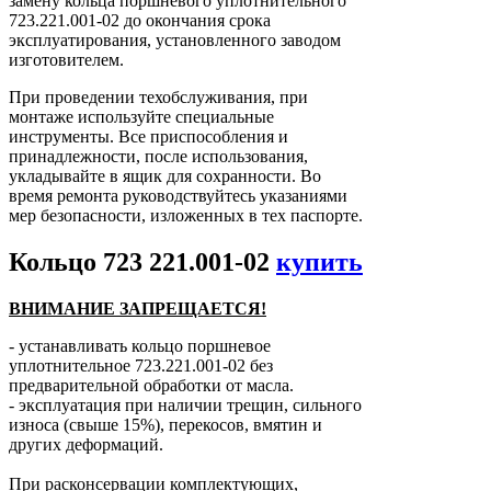
замену кольца поршневого уплотнительного
723.221.001-02 до окончания срока
эксплуатирования, установленного заводом
изготовителем.
При проведении техобслуживания, при
монтаже используйте специальные
инструменты. Все приспособления и
принадлежности, после использования,
укладывайте в ящик для сохранности. Во
время ремонта руководствуйтесь указаниями
мер безопасности, изложенных в тех паспорте.
Кольцо 723 221.001-02
купить
ВНИМАНИЕ ЗАПРЕЩАЕТСЯ!
- устанавливать кольцо поршневое
уплотнительное 723.221.001-02 без
предварительной обработки от масла.
- эксплуатация при наличии трещин, сильного
износа (свыше 15%), перекосов, вмятин и
других деформаций.
При расконсервации комплектующих,