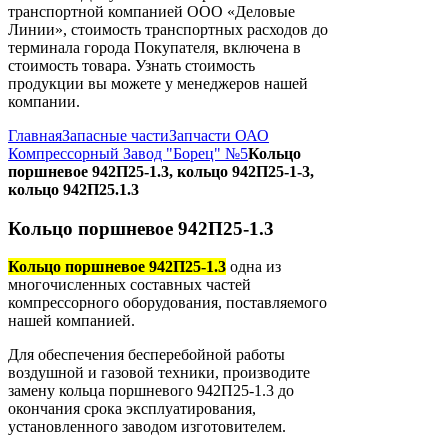
транспортной компанией ООО «Деловые
Линии», стоимость транспортных расходов до
терминала города Покупателя, включена в
стоимость товара. Узнать стоимость
продукции вы можете у менеджеров нашей
компании.
Главная
Запасные части
Запчасти ОАО
Компрессорный Завод "Борец" №5
Кольцо
поршневое 942П25-1.3, кольцо 942П25-1-3,
кольцо 942П25.1.3
Кольцо поршневое 942П25-1.3
Кольцо поршневое 942П25-1.3
одна из
многочисленных составных частей
компрессорного оборудования, поставляемого
нашей компанией.
Для обеспечения бесперебойной работы
воздушной и газовой техники, производите
замену кольца поршневого 942П25-1.3 до
окончания срока эксплуатирования,
установленного заводом изготовителем.