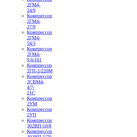
2ГМ4-
24/9
Компрессор
2ГМ4-
27/9
Компрессор
2ГМ4-
54/3
Компрессор
2ГМ4-
9,6/161
Компрессор
2ГП-2/220М
Компрессор
2СВМ4-
4/7-
21С
Компрессор
2УМ
Компрессор
2УП
Компрессор
302ВП-10/8
Компрессор
302ВП-5/70