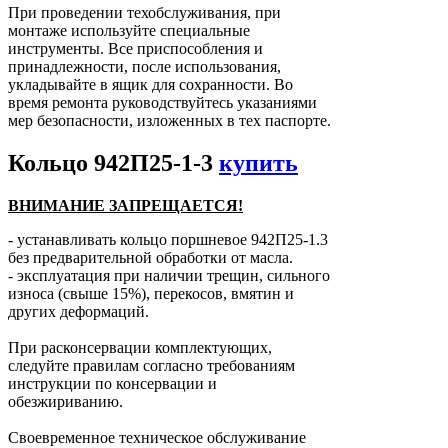
При проведении техобслуживания, при
монтаже используйте специальные
инструменты. Все приспособления и
принадлежности, после использования,
укладывайте в ящик для сохранности. Во
время ремонта руководствуйтесь указаниями
мер безопасности, изложенных в тех паспорте.
Кольцо 942П25-1-3
купить
ВНИМАНИЕ ЗАПРЕЩАЕТСЯ!
- устанавливать кольцо поршневое 942П25-1.3
без предварительной обработки от масла.
- эксплуатация при наличии трещин, сильного
износа (свыше 15%), перекосов, вмятин и
других деформаций.
При расконсервации комплектующих,
следуйте правилам согласно требованиям
инструкции по консервации и
обезжириванию.
Своевременное техническое обслуживание