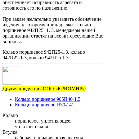
обеспечивает исправность агрегата и
готовность его по назначению.
При заказе желательно указывать обозначение
изделия, к которому принадлежит кольцо
поршневое 942П25- 1, 3, менеджеры нашей
организации ответят на все интересующие Вас
вопросы.
Кольцо поршневое 942П25-1.3, кольцо
942П25-1-3, кольцо 942П25.1.3
Другая продукция ООО «КРИОМИР»:
Кольцо поршневое 905П40-1.5
Кольцо поршневое Н50-141
Кольцо
поршневое, уплотняющее,
уплотнительное
Втулка
рабочая, направляющая, шатуна,