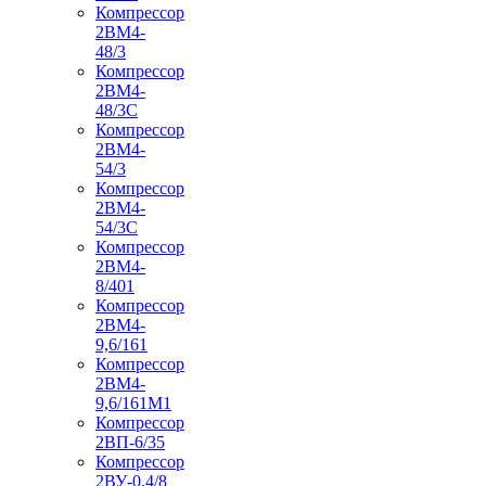
Компрессор
2ВМ4-
48/3
Компрессор
2ВМ4-
48/3С
Компрессор
2ВМ4-
54/3
Компрессор
2ВМ4-
54/3С
Компрессор
2ВМ4-
8/401
Компрессор
2ВМ4-
9,6/161
Компрессор
2ВМ4-
9,6/161М1
Компрессор
2ВП-6/35
Компрессор
2ВУ-0,4/8