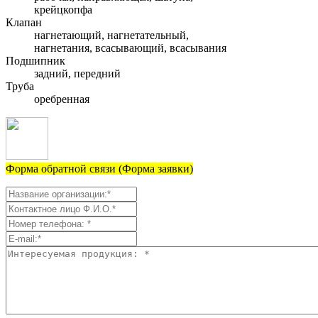
крейцкопфа
Клапан
нагнетающий, нагнетательный,
нагнетания, всасывающий, всасывания
Подшипник
задний, передний
Труба
оребренная
Форма обратной связи (Форма заявки)