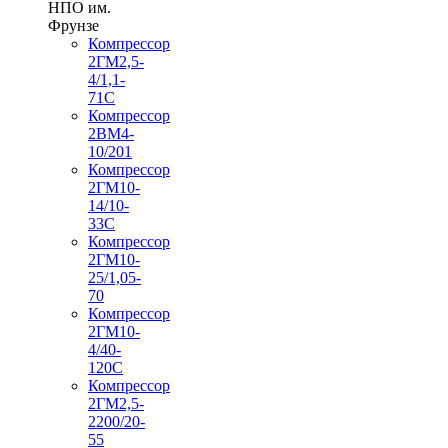
НПО им.
Фрунзе
Компрессор
2ГМ2,5-
4/1,1-
71С
Компрессор
2ВМ4-
10/201
Компрессор
2ГМ10-
14/10-
33С
Компрессор
2ГМ10-
25/1,05-
70
Компрессор
2ГМ10-
4/40-
120С
Компрессор
2ГМ2,5-
2200/20-
55