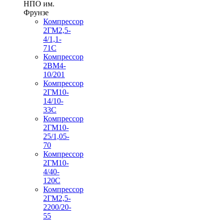
НПО им.
Фрунзе
Компрессор
2ГМ2,5-
4/1,1-
71С
Компрессор
2ВМ4-
10/201
Компрессор
2ГМ10-
14/10-
33С
Компрессор
2ГМ10-
25/1,05-
70
Компрессор
2ГМ10-
4/40-
120С
Компрессор
2ГМ2,5-
2200/20-
55