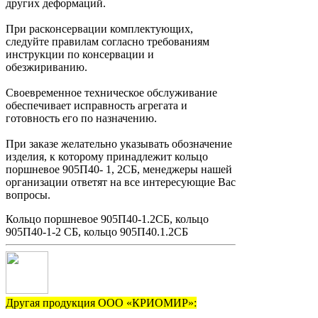
других деформаций.
При расконсервации комплектующих,
следуйте правилам согласно требованиям
инструкции по консервации и
обезжириванию.
Своевременное техническое обслуживание
обеспечивает исправность агрегата и
готовность его по назначению.
При заказе желательно указывать обозначение
изделия, к которому принадлежит кольцо
поршневое 905П40- 1, 2СБ, менеджеры нашей
организации ответят на все интересующие Вас
вопросы.
Кольцо поршневое 905П40-1.2СБ, кольцо
905П40-1-2 СБ, кольцо 905П40.1.2СБ
Другая продукция ООО «КРИОМИР»: