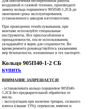
Для обеспечения бесперебойной работы
воздушной и газовой техники, производите
замену кольца поршневого 905П40-1.2СБ до
окончания срока эксплуатирования,
установленного заводом изготовителем.
При проведении техобслуживания, при
монтаже используйте специальные
инструменты. Все приспособления и
принадлежности, после использования,
укладывайте в ящик для сохранности. Во
время ремонта руководствуйтесь указаниями
мер безопасности, изложенных в тех паспорте.
Кольцо 905П40-1-2 СБ
купить
ВНИМАНИЕ ЗАПРЕЩАЕТСЯ!
- устанавливать кольцо поршневое 905П40-
1.2СБ без предварительной обработки от
масла.
- эксплуатация при наличии трещин, сильного
износа (свыше 15%), перекосов, вмятин и