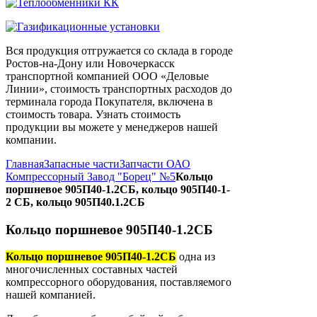
Вся продукция отгружается со склада в городе
Ростов-на-Дону или Новочеркасск
транспортной компанией ООО «Деловые
Линии», стоимость транспортных расходов до
терминала города Покупателя, включена в
стоимость товара. Узнать стоимость
продукции вы можете у менеджеров нашей
компании.
Главная
Запасные части
Запчасти ОАО
Компрессорный Завод "Борец" №5
Кольцо
поршневое 905П40-1.2СБ, кольцо 905П40-1-
2 СБ, кольцо 905П40.1.2СБ
Кольцо поршневое 905П40-1.2СБ
Кольцо поршневое 905П40-1.2СБ
одна из
многочисленных составных частей
компрессорного оборудования, поставляемого
нашей компанией.