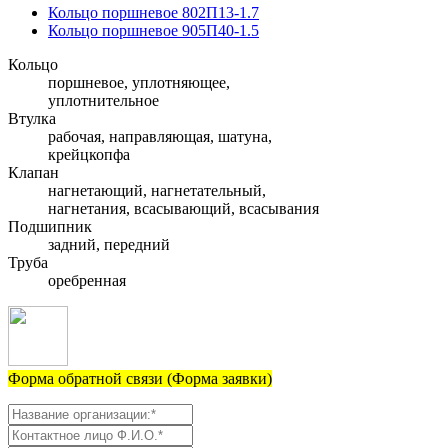
Кольцо поршневое 802П13-1.7
Кольцо поршневое 905П40-1.5
Кольцо
поршневое, уплотняющее,
уплотнительное
Втулка
рабочая, направляющая, шатуна,
крейцкопфа
Клапан
нагнетающий, нагнетательный,
нагнетания, всасывающий, всасывания
Подшипник
задний, передний
Труба
оребренная
Форма обратной связи (Форма заявки)