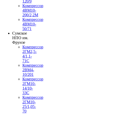
120/9
Компрессор
4ВМ10-
200/2,2М
Компрессор
4ВМ10-
50/71
Сумское
НПО им.
Фрунзе
Компрессор
2ГМ2,5-
4/1,1-
71С
Компрессор
2ВМ4-
10/201
Компрессор
2ГМ10-
14/10-
33С
Компрессор
2ГМ10-
25/1,05-
70