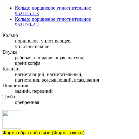
Кольцо поршневое уплотнительное
952П25-1.3
Кольцо поршневое уплотнительное
952П30-2.2
Кольцо
поршневое, уплотняющее,
уплотнительное
Втулка
рабочая, направляющая, шатуна,
крейцкопфа
Клапан
нагнетающий, нагнетательный,
нагнетания, всасывающий, всасывания
Подшипник
задний, передний
Труба
оребренная
Форма обратной связи (Форма заявки)