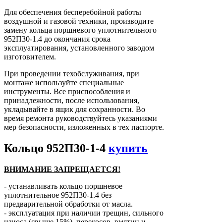
Для обеспечения бесперебойной работы
воздушной и газовой техники, производите
замену кольца поршневого уплотнительного
952П30-1.4 до окончания срока
эксплуатирования, установленного заводом
изготовителем.
При проведении техобслуживания, при
монтаже используйте специальные
инструменты. Все приспособления и
принадлежности, после использования,
укладывайте в ящик для сохранности. Во
время ремонта руководствуйтесь указаниями
мер безопасности, изложенных в тех паспорте.
Кольцо 952П30-1-4
купить
ВНИМАНИЕ ЗАПРЕЩАЕТСЯ!
- устанавливать кольцо поршневое
уплотнительное 952П30-1.4 без
предварительной обработки от масла.
- эксплуатация при наличии трещин, сильного
износа (свыше 15%), перекосов, вмятин и