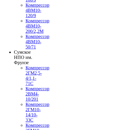
Компрессор
4ВМ10-
120/9
Компрессор
4ВМ10-
200/2,2М
Компрессор
4ВМ10-
50/71
Сумское
НПО им.
Фрунзе
Компрессор
2ГМ2,5-
4/1,1-
71С
Компрессор
2ВМ4-
10/201
Компрессор
2ГМ10-
14/10-
33С
Компрессор