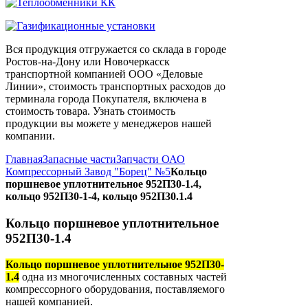
Вся продукция отгружается со склада в городе
Ростов-на-Дону или Новочеркасск
транспортной компанией ООО «Деловые
Линии», стоимость транспортных расходов до
терминала города Покупателя, включена в
стоимость товара. Узнать стоимость
продукции вы можете у менеджеров нашей
компании.
Главная
Запасные части
Запчасти ОАО
Компрессорный Завод "Борец" №5
Кольцо
поршневое уплотнительное 952П30-1.4,
кольцо 952П30-1-4, кольцо 952П30.1.4
Кольцо поршневое уплотнительное
952П30-1.4
Кольцо поршневое уплотнительное 952П30-
1.4
одна из многочисленных составных частей
компрессорного оборудования, поставляемого
нашей компанией.