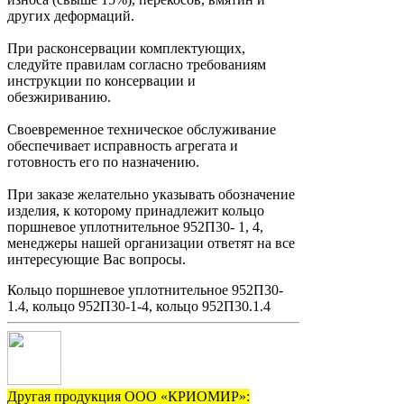
других деформаций.
При расконсервации комплектующих,
следуйте правилам согласно требованиям
инструкции по консервации и
обезжириванию.
Своевременное техническое обслуживание
обеспечивает исправность агрегата и
готовность его по назначению.
При заказе желательно указывать обозначение
изделия, к которому принадлежит кольцо
поршневое уплотнительное 952П30- 1, 4,
менеджеры нашей организации ответят на все
интересующие Вас вопросы.
Кольцо поршневое уплотнительное 952П30-
1.4, кольцо 952П30-1-4, кольцо 952П30.1.4
Другая продукция ООО «КРИОМИР»: