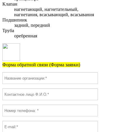
Клапан
нагнетающий, нагнетательный,
нагнетания, всасывающий, всасывания
Подшипник
задний, передний
Труба
оребренная
Форма обратной связи (Форма заявки)