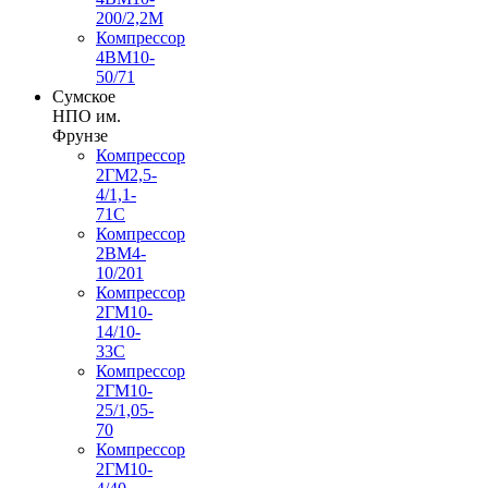
200/2,2М
Компрессор
4ВМ10-
50/71
Сумское
НПО им.
Фрунзе
Компрессор
2ГМ2,5-
4/1,1-
71С
Компрессор
2ВМ4-
10/201
Компрессор
2ГМ10-
14/10-
33С
Компрессор
2ГМ10-
25/1,05-
70
Компрессор
2ГМ10-