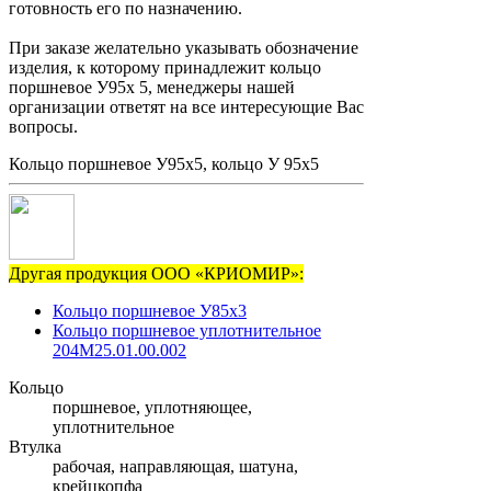
готовность его по назначению.
При заказе желательно указывать обозначение
изделия, к которому принадлежит кольцо
поршневое У95х 5, менеджеры нашей
организации ответят на все интересующие Вас
вопросы.
Кольцо поршневое У95х5, кольцо У 95х5
Другая продукция ООО «КРИОМИР»:
Кольцо поршневое У85х3
Кольцо поршневое уплотнительное
204М25.01.00.002
Кольцо
поршневое, уплотняющее,
уплотнительное
Втулка
рабочая, направляющая, шатуна,
крейцкопфа