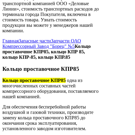
транспортной компанией ООО «Деловые
Линии», стоимость транспортных расходов до
терминала города Покупателя, включена в
стоимость товара. Узнать стоимость
продукции вы можете у менеджеров нашей
компании.
Главная
Запасные части
Запчасти ОАО
Компрессорный Завод "Борец" №5
Кольцо
проставочное КПР85, кольцо КПР 85,
кольцо КПР-85, кольцо КПР.85
Кольцо проставочное КПР85
Кольцо проставочное КПР85
одна из
многочисленных составных частей
компрессорного оборудования, поставляемого
нашей компанией.
Для обеспечения бесперебойной работы
воздушной и газовой техники, производите
замену кольца проставочного КПР85 до
окончания срока эксплуатирования,
установленного заводом изготовителем.