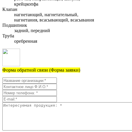
крейцкопфа
Клапан
нагнетающий, нагнетательный,
нагнетания, всасывающий, всасывания
Подшипник
задний, передний
Труба
оребренная
Форма обратной связи (Форма заявки)