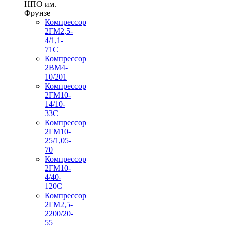
НПО им.
Фрунзе
Компрессор
2ГМ2,5-
4/1,1-
71С
Компрессор
2ВМ4-
10/201
Компрессор
2ГМ10-
14/10-
33С
Компрессор
2ГМ10-
25/1,05-
70
Компрессор
2ГМ10-
4/40-
120С
Компрессор
2ГМ2,5-
2200/20-
55