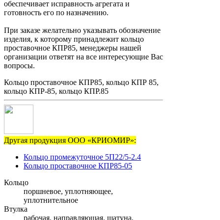
обеспечивает исправность агрегата и
готовность его по назначению.
При заказе желательно указывать обозначение
изделия, к которому принадлежит кольцо
проставочное КПР85, менеджеры нашей
организации ответят на все интересующие Вас
вопросы.
Кольцо проставочное КПР85, кольцо КПР 85,
кольцо КПР-85, кольцо КПР.85
Другая продукция ООО «КРИОМИР»:
Кольцо промежуточное 5П22/5-2.4
Кольцо проставочное КПР85-05
Кольцо
поршневое, уплотняющее,
уплотнительное
Втулка
рабочая, направляющая, шатуна,