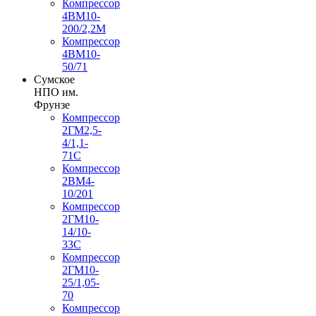
Компрессор
4ВМ10-
200/2,2М
Компрессор
4ВМ10-
50/71
Сумское
НПО им.
Фрунзе
Компрессор
2ГМ2,5-
4/1,1-
71С
Компрессор
2ВМ4-
10/201
Компрессор
2ГМ10-
14/10-
33С
Компрессор
2ГМ10-
25/1,05-
70
Компрессор