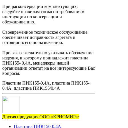
При расконсервации комплектующих,
следуйте правилам согласно требованиям
инструкции по консервации и
обезжириванию.
Своевременное техническое обслуживание
обеспечивает исправность агрегата и
готовность его по назначению.
При заказе желательно указывать обозначение
изделия, к которому принадлежит пластина
ПИК155- 0,4А, менеджеры нашей
организации ответят на все интересующие Вас
вопросы.
Пластина ПИК155-0,4А, пластина ПИК155-
0.4А, пластина ПИК155/0,4А
Другая продукция ООО «КРИОМИР»:
Пластина ПИК150-0,4А