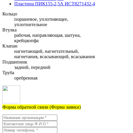
Пластина ПИК155-2,5А ИСТ8271432-4
Кольцо
поршневое, уплотняющее,
уплотнительное
Втулка
рабочая, направляющая, шатуна,
крейцкопфа
Клапан
нагнетающий, нагнетательный,
нагнетания, всасывающий, всасывания
Подшипник
задний, передний
Труба
оребренная
Форма обратной связи (Форма заявки)