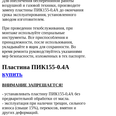
Для обеспечения бесперебойной работы
воздушной и газовой техники, производите
замену пластины ПИК155-0,4А до окончания
срока эксплуатирования, установленного
заводом изготовителем.
При проведении техобслуживания, при
монтаже используйте специальные
инструменты. Все приспособления и
принадлежности, после использования,
укладывайте в ящик для сохранности. Во
время ремонта руководствуйтесь указаниями
мер безопасности, изложенных в тех паспорте.
Пластина ПИК155-0.4А
купить
ВНИМАНИЕ ЗАПРЕЩАЕТСЯ!
- устанавливать пластину ПИК155-0,4А без
предварительной обработки от масла.
- эксплуатация при наличии трещин, сильного
износа (свыше 15%), перекосов, вмятин и
других деформаций.