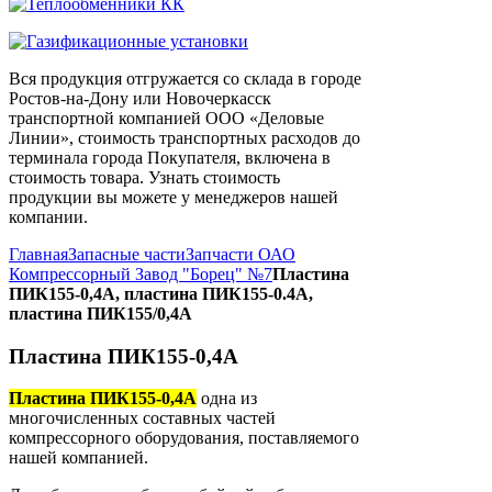
Вся продукция отгружается со склада в городе
Ростов-на-Дону или Новочеркасск
транспортной компанией ООО «Деловые
Линии», стоимость транспортных расходов до
терминала города Покупателя, включена в
стоимость товара. Узнать стоимость
продукции вы можете у менеджеров нашей
компании.
Главная
Запасные части
Запчасти ОАО
Компрессорный Завод "Борец" №7
Пластина
ПИК155-0,4А, пластина ПИК155-0.4А,
пластина ПИК155/0,4А
Пластина ПИК155-0,4А
Пластина ПИК155-0,4А
одна из
многочисленных составных частей
компрессорного оборудования, поставляемого
нашей компанией.