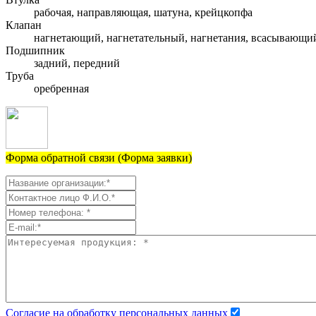
рабочая, направляющая, шатуна, крейцкопфа
Клапан
нагнетающий, нагнетательный, нагнетания, всасывающи
Подшипник
задний, передний
Труба
оребренная
Форма обратной связи (Форма заявки)
Согласие на обработку персональных данных