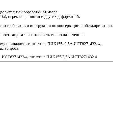
варительной обработки от масла.
5%), перекосов, вмятин и других деформаций.
сно требованиям инструкции по консервации и обезжириванию.
ость агрегата и готовность его по назначению.
орому принадлежит пластина ПИК155- 2,5А ИСТ8271432- 4,
ас вопросы.
 ИСТ8271432-4, пластина ПИК155/2,5А ИСТ8271432.4