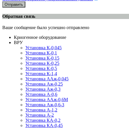
Отправить
Обратная связь
Ваше сообщение было успешно отправлено
Криогенное оборудование
ВРУ
Установка К-0,045
Установка К-0,1
Установка К-0,15
Установка К-0,25
Установка К-0,5
Установка К-1,4
Установка ААж-0,045
Установка Аж-0,25
Установка Аж-0,3
Установка А-0,6
Установка ААж-0,6М
Установка Аж-0,6-3
Установка А-1,2
Установка А-2
Установка КА-0,2
Установка КА-0,45