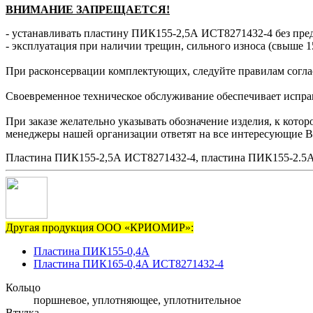
ВНИМАНИЕ ЗАПРЕЩАЕТСЯ!
- устанавливать пластину ПИК155-2,5А ИСТ8271432-4 без пред
- эксплуатация при наличии трещин, сильного износа (свыше 1
При расконсервации комплектующих, следуйте правилам согла
Своевременное техническое обслуживание обеспечивает исправн
При заказе желательно указывать обозначение изделия, к кот
менеджеры нашей организации ответят на все интересующие В
Пластина ПИК155-2,5А ИСТ8271432-4, пластина ПИК155-2.5А
Другая продукция ООО «КРИОМИР»:
Пластина ПИК155-0,4А
Пластина ПИК165-0,4А ИСТ8271432-4
Кольцо
поршневое, уплотняющее, уплотнительное
Втулка