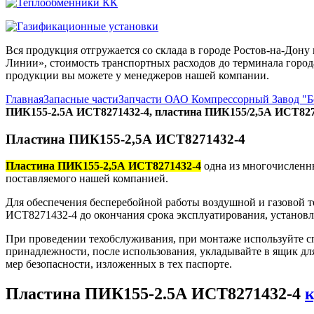
Вся продукция отгружается со склада в городе Ростов-на-До
Линии», стоимость транспортных расходов до терминала города
продукции вы можете у менеджеров нашей компании.
Главная
Запасные части
Запчасти ОАО Компрессорный Завод "
ПИК155-2.5А ИСТ8271432-4, пластина ПИК155/2,5А ИСТ827
Пластина ПИК155-2,5А ИСТ8271432-4
Пластина ПИК155-2,5А ИСТ8271432-4
одна из многочисленны
поставляемого нашей компанией.
Для обеспечения бесперебойной работы воздушной и газовой 
ИСТ8271432-4 до окончания срока эксплуатирования, установл
При проведении техобслуживания, при монтаже используйте с
принадлежности, после использования, укладывайте в ящик дл
мер безопасности, изложенных в тех паспорте.
Пластина ПИК155-2.5А ИСТ8271432-4