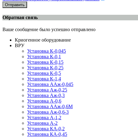
Отправить
Обратная связь
Ваше сообщение было успешно отправлено
Криогенное оборудование
ВРУ
Установка К-0,045
Установка К-0,1
Установка К-0,15
Установка К-0,25
Установка К-0,5
Установка К-1,4
Установка ААж-0,045
Установка Аж-0,25
Установка Аж-0,3
Установка А-0,6
Установка ААж-0,6М
Установка Аж-0,6-3
Установка А-1,2
Установка А-2
Установка КА-0,2
Установка КА-0,45