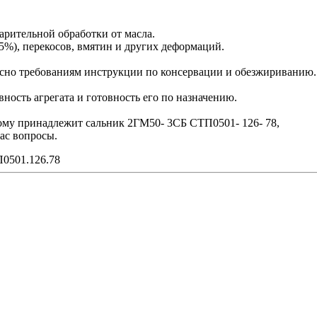
арительной обработки от масла.
5%), перекосов, вмятин и других деформаций.
сно требованиям инструкции по консервации и обезжириванию.
ость агрегата и готовность его по назначению.
рому принадлежит сальник 2ГМ50- 3СБ СТП0501- 126- 78,
ас вопросы.
0501.126.78