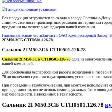
Вся продукция отгружается со склада в городе Ростов-на-До
Линии», стоимость транспортных расходов до терминала города
продукции вы можете у менеджеров нашей компании.
Главная
Запасные части
Запчасти ОАО Компрессорный Завод "
2ГМ50.3СБ СТП0501.126.78
Сальник 2ГМ50-3СБ СТП0501-126-78
Сальник 2ГМ50-3СБ СТП0501-126-78
одна из многочисленны
нашей компанией.
Для обеспечения бесперебойной работы воздушной и газовой 
78 до окончания срока эксплуатирования, установленного заво
При проведении техобслуживания, при монтаже используйте с
принадлежности, после использования, укладывайте в ящик дл
мер безопасности, изложенных в тех паспорте.
Сальник 2ГМ50.3СБ СТП0501.126.78
ку