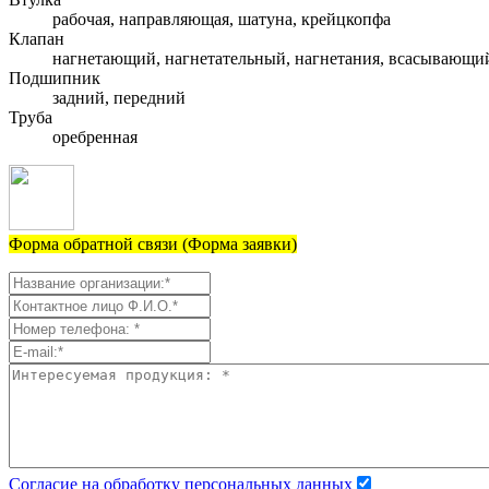
рабочая, направляющая, шатуна, крейцкопфа
Клапан
нагнетающий, нагнетательный, нагнетания, всасывающи
Подшипник
задний, передний
Труба
оребренная
Форма обратной связи (Форма заявки)
Согласие на обработку персональных данных