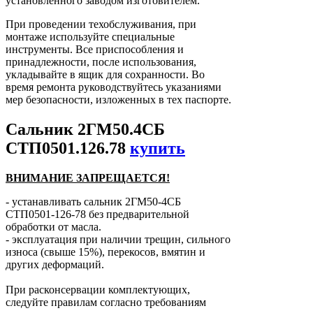
установленного заводом изготовителем.
При проведении техобслуживания, при
монтаже используйте специальные
инструменты. Все приспособления и
принадлежности, после использования,
укладывайте в ящик для сохранности. Во
время ремонта руководствуйтесь указаниями
мер безопасности, изложенных в тех паспорте.
Сальник 2ГМ50.4СБ
СТП0501.126.78
купить
ВНИМАНИЕ ЗАПРЕЩАЕТСЯ!
- устанавливать сальник 2ГМ50-4СБ
СТП0501-126-78 без предварительной
обработки от масла.
- эксплуатация при наличии трещин, сильного
износа (свыше 15%), перекосов, вмятин и
других деформаций.
При расконсервации комплектующих,
следуйте правилам согласно требованиям