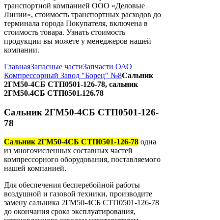
транспортной компанией ООО «Деловые
Линии», стоимость транспортных расходов до
терминала города Покупателя, включена в
стоимость товара. Узнать стоимость
продукции вы можете у менеджеров нашей
компании.
Главная
Запасные части
Запчасти ОАО
Компрессорный Завод "Борец" №8
Сальник
2ГМ50-4СБ СТП0501-126-78, сальник
2ГМ50.4СБ СТП0501.126.78
Сальник 2ГМ50-4СБ СТП0501-126-
78
Сальник 2ГМ50-4СБ СТП0501-126-78
одна
из многочисленных составных частей
компрессорного оборудования, поставляемого
нашей компанией.
Для обеспечения бесперебойной работы
воздушной и газовой техники, производите
замену сальника 2ГМ50-4СБ СТП0501-126-78
до окончания срока эксплуатирования,