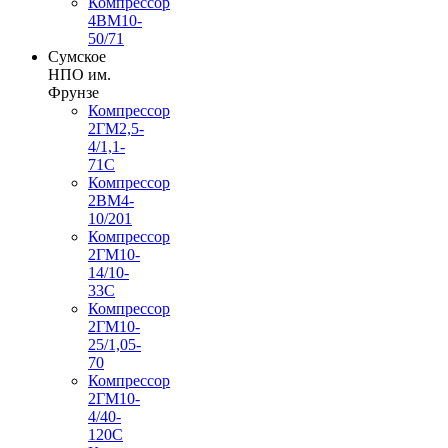
Компрессор
4ВМ10-
50/71
Сумское
НПО им.
Фрунзе
Компрессор
2ГМ2,5-
4/1,1-
71С
Компрессор
2ВМ4-
10/201
Компрессор
2ГМ10-
14/10-
33С
Компрессор
2ГМ10-
25/1,05-
70
Компрессор
2ГМ10-
4/40-
120С