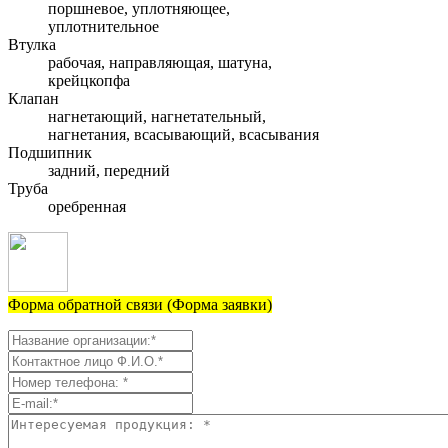
поршневое, уплотняющее,
уплотнительное
Втулка
рабочая, направляющая, шатуна,
крейцкопфа
Клапан
нагнетающий, нагнетательный,
нагнетания, всасывающий, всасывания
Подшипник
задний, передний
Труба
оребренная
Форма обратной связи (Форма заявки)