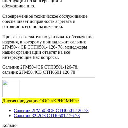
инструкции по консервации и
обезжириванию.
Своевременное техническое обслуживание
обеспечивает исправность агрегата и
готовность его по назначению.
При заказе желательно указывать обозначение
изделия, к которому принадлежит сальник
2ГМ50- 4СБ СТП0501- 126- 78, менеджеры
нашей организации ответят на все
интересующие Вас вопросы.
Сальник 2ГМ50-4СБ СТП0501-126-78,
сальник 2ГМ50.4СБ СТП0501.126.78
Другая продукция ООО «КРИОМИР»:
Сальник 2ГМ50-3СБ СТП0501-126-78
Сальник 32-2СБ СТП0501-126-78
Кольцо