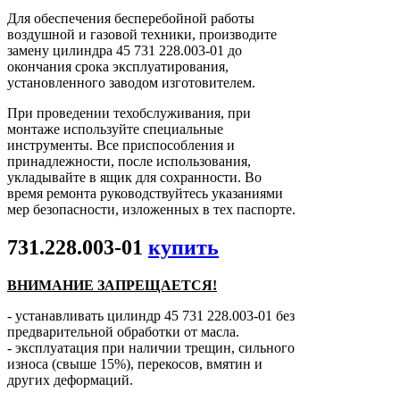
Для обеспечения бесперебойной работы
воздушной и газовой техники, производите
замену цилиндра 45 731 228.003-01 до
окончания срока эксплуатирования,
установленного заводом изготовителем.
При проведении техобслуживания, при
монтаже используйте специальные
инструменты. Все приспособления и
принадлежности, после использования,
укладывайте в ящик для сохранности. Во
время ремонта руководствуйтесь указаниями
мер безопасности, изложенных в тех паспорте.
731.228.003-01
купить
ВНИМАНИЕ ЗАПРЕЩАЕТСЯ!
- устанавливать цилиндр 45 731 228.003-01 без
предварительной обработки от масла.
- эксплуатация при наличии трещин, сильного
износа (свыше 15%), перекосов, вмятин и
других деформаций.