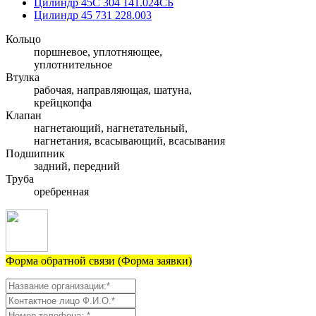
Цилиндр 45С 304 141.024СБ
Цилиндр 45 731 228.003
Кольцо
поршневое, уплотняющее,
уплотнительное
Втулка
рабочая, направляющая, шатуна,
крейцкопфа
Клапан
нагнетающий, нагнетательный,
нагнетания, всасывающий, всасывания
Подшипник
задний, передний
Труба
оребренная
Форма обратной связи (Форма заявки)