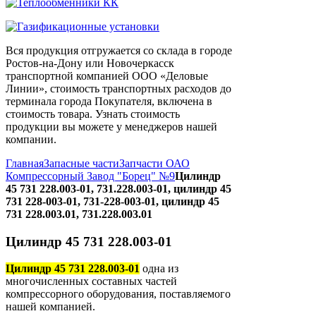
Вся продукция отгружается со склада в городе
Ростов-на-Дону или Новочеркасск
транспортной компанией ООО «Деловые
Линии», стоимость транспортных расходов до
терминала города Покупателя, включена в
стоимость товара. Узнать стоимость
продукции вы можете у менеджеров нашей
компании.
Главная
Запасные части
Запчасти ОАО
Компрессорный Завод "Борец" №9
Цилиндр
45 731 228.003-01, 731.228.003-01, цилиндр 45
731 228-003-01, 731-228-003-01, цилиндр 45
731 228.003.01, 731.228.003.01
Цилиндр 45 731 228.003-01
Цилиндр 45 731 228.003-01
одна из
многочисленных составных частей
компрессорного оборудования, поставляемого
нашей компанией.