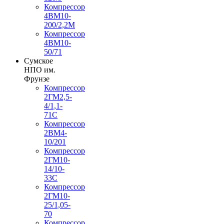
Компрессор
4ВМ10-
200/2,2М
Компрессор
4ВМ10-
50/71
Сумское
НПО им.
Фрунзе
Компрессор
2ГМ2,5-
4/1,1-
71С
Компрессор
2ВМ4-
10/201
Компрессор
2ГМ10-
14/10-
33С
Компрессор
2ГМ10-
25/1,05-
70
Компрессор