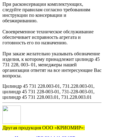
При расконсервации комплектующих,
следуйте правилам согласно требованиям
инструкции по консервации и
обезжириванию.
Своевременное техническое обслуживание
обеспечивает исправность агрегата и
готовность его по назначению.
При заказе желательно указывать обозначение
изделия, к которому принадлежит цилиндр 45
731 228, 003- 01, менеджеры нашей
организации ответят на все интересующие Вас
вопросы.
Цилиндр 45 731 228.003-01, 731.228.003-01,
цилиндр 45 731 228-003-01, 731-228-003-01,
цилиндр 45 731 228.003.01, 731.228.003.01
Другая продукция ООО «КРИОМИР»: