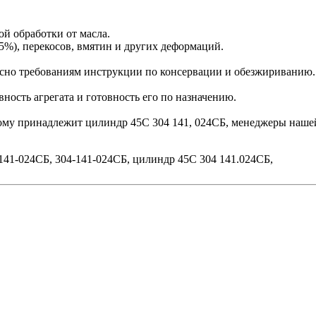
ой обработки от масла.
5%), перекосов, вмятин и других деформаций.
сно требованиям инструкции по консервации и обезжириванию.
ость агрегата и готовность его по назначению.
орому принадлежит цилиндр 45С 304 141, 024СБ, менеджеры наше
141-024СБ, 304-141-024СБ, цилиндр 45С 304 141.024СБ,