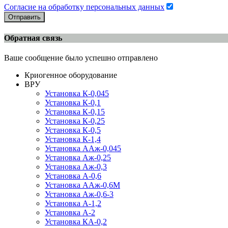
Согласие на обработку персональных данных
Отправить
Обратная связь
Ваше сообщение было успешно отправлено
Криогенное оборудование
ВРУ
Установка К-0,045
Установка К-0,1
Установка К-0,15
Установка К-0,25
Установка К-0,5
Установка К-1,4
Установка ААж-0,045
Установка Аж-0,25
Установка Аж-0,3
Установка А-0,6
Установка ААж-0,6М
Установка Аж-0,6-3
Установка А-1,2
Установка А-2
Установка КА-0,2