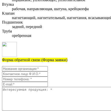
Втулка
рабочая, направляющая, шатуна, крейцкопфа
Клапан
нагнетающий, нагнетательный, нагнетания, всасывающи
Подшипник
задний, передний
Труба
оребренная
Форма обратной связи (Форма заявки)