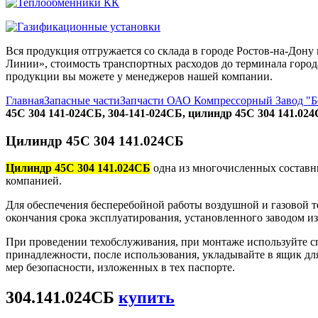
Вся продукция отгружается со склада в городе Ростов-на-До
Линии», стоимость транспортных расходов до терминала города
продукции вы можете у менеджеров нашей компании.
Главная
Запасные части
Запчасти ОАО Компрессорный Завод "
45С 304 141-024СБ, 304-141-024СБ, цилиндр 45С 304 141.024
Цилиндр 45С 304 141.024СБ
Цилиндр 45С 304 141.024СБ
одна из многочисленных составн
компанией.
Для обеспечения бесперебойной работы воздушной и газовой т
окончания срока эксплуатирования, установленного заводом и
При проведении техобслуживания, при монтаже используйте с
принадлежности, после использования, укладывайте в ящик дл
мер безопасности, изложенных в тех паспорте.
304.141.024СБ
купить