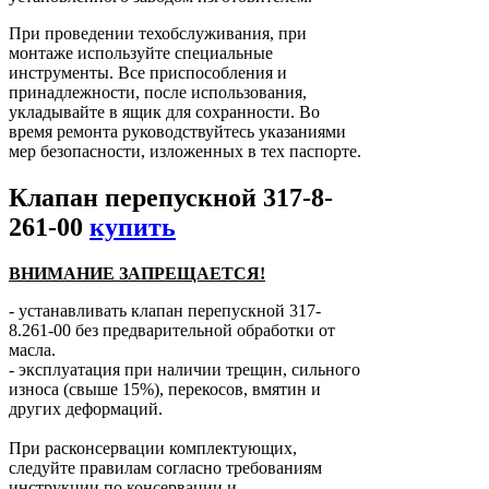
При проведении техобслуживания, при
монтаже используйте специальные
инструменты. Все приспособления и
принадлежности, после использования,
укладывайте в ящик для сохранности. Во
время ремонта руководствуйтесь указаниями
мер безопасности, изложенных в тех паспорте.
Клапан перепускной 317-8-
261-00
купить
ВНИМАНИЕ ЗАПРЕЩАЕТСЯ!
- устанавливать клапан перепускной 317-
8.261-00 без предварительной обработки от
масла.
- эксплуатация при наличии трещин, сильного
износа (свыше 15%), перекосов, вмятин и
других деформаций.
При расконсервации комплектующих,
следуйте правилам согласно требованиям
инструкции по консервации и