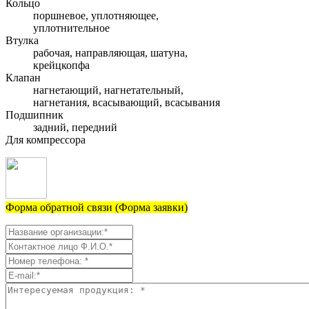
Кольцо
поршневое, уплотняющее,
уплотнительное
Втулка
рабочая, направляющая, шатуна,
крейцкопфа
Клапан
нагнетающий, нагнетательный,
нагнетания, всасывающий, всасывания
Подшипник
задний, передний
Для компрессора
Форма обратной связи (Форма заявки)