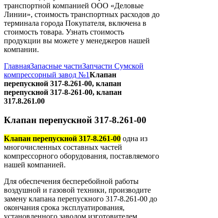
транспортной компанией ООО «Деловые
Линии», стоимость транспортных расходов до
терминала города Покупателя, включена в
стоимость товара. Узнать стоимость
продукции вы можете у менеджеров нашей
компании.
Главная
Запасные части
Запчасти Сумской
компрессорный завод №1
Клапан
перепускной 317-8.261-00, клапан
перепускной 317-8-261-00, клапан
317.8.261.00
Клапан перепускной 317-8.261-00
Клапан перепускной 317-8.261-00
одна из
многочисленных составных частей
компрессорного оборудования, поставляемого
нашей компанией.
Для обеспечения бесперебойной работы
воздушной и газовой техники, производите
замену клапана перепускного 317-8.261-00 до
окончания срока эксплуатирования,
установленного заводом изготовителем.