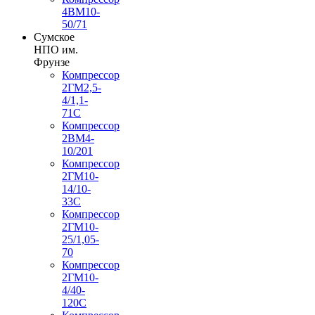
4ВМ10-
50/71
Сумское
НПО им.
Фрунзе
Компрессор
2ГМ2,5-
4/1,1-
71С
Компрессор
2ВМ4-
10/201
Компрессор
2ГМ10-
14/10-
33С
Компрессор
2ГМ10-
25/1,05-
70
Компрессор
2ГМ10-
4/40-
120С