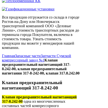
Вся продукция отгружается со склада в городе
Ростов-на-Дону или Новочеркасск
транспортной компанией ООО «Деловые
Линии», стоимость транспортных расходов до
терминала города Покупателя, включена в
стоимость товара. Узнать стоимость
продукции вы можете у менеджеров нашей
компании.
Главная
Запасные части
Запчасти Сумской
компрессорный завод №1
Клапан
предохранительный нагнетающий 317-
8.242-00, клапан предохранительный
нагнетания 317-8-242-00, клапан 317.8.242.00
Клапан предохранительный
нагнетающий 317-8.242-00
Клапан предохранительный нагнетающий
317-8.242-00
одна из многочисленных
составных частей компрессорного