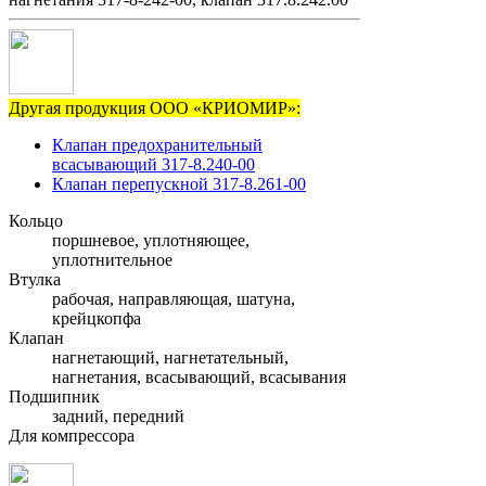
Другая продукция ООО «КРИОМИР»:
Клапан предохранительный
всасывающий 317-8.240-00
Клапан перепускной 317-8.261-00
Кольцо
поршневое, уплотняющее,
уплотнительное
Втулка
рабочая, направляющая, шатуна,
крейцкопфа
Клапан
нагнетающий, нагнетательный,
нагнетания, всасывающий, всасывания
Подшипник
задний, передний
Для компрессора