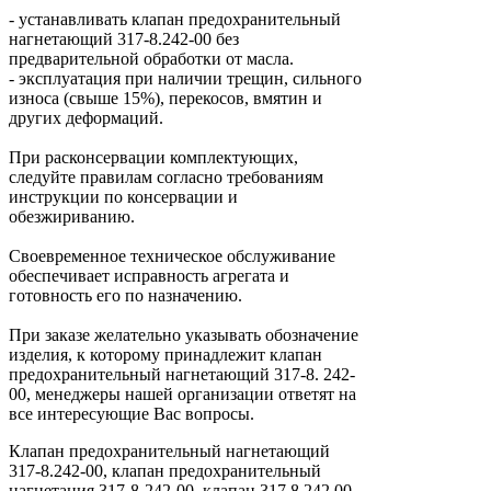
- устанавливать клапан предохранительный
нагнетающий 317-8.242-00 без
предварительной обработки от масла.
- эксплуатация при наличии трещин, сильного
износа (свыше 15%), перекосов, вмятин и
других деформаций.
При расконсервации комплектующих,
следуйте правилам согласно требованиям
инструкции по консервации и
обезжириванию.
Своевременное техническое обслуживание
обеспечивает исправность агрегата и
готовность его по назначению.
При заказе желательно указывать обозначение
изделия, к которому принадлежит клапан
предохранительный нагнетающий 317-8. 242-
00, менеджеры нашей организации ответят на
все интересующие Вас вопросы.
Клапан предохранительный нагнетающий
317-8.242-00, клапан предохранительный
нагнетания 317-8-242-00, клапан 317.8.242.00