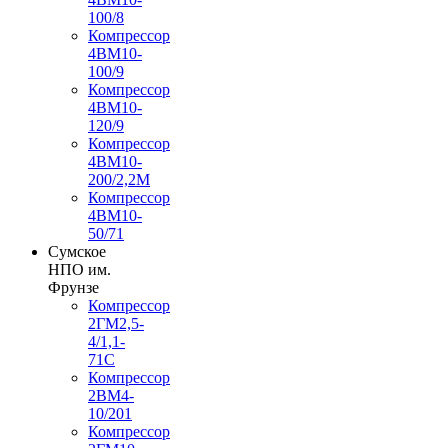
100/8
Компрессор
4ВМ10-
100/9
Компрессор
4ВМ10-
120/9
Компрессор
4ВМ10-
200/2,2М
Компрессор
4ВМ10-
50/71
Сумское
НПО им.
Фрунзе
Компрессор
2ГМ2,5-
4/1,1-
71С
Компрессор
2ВМ4-
10/201
Компрессор