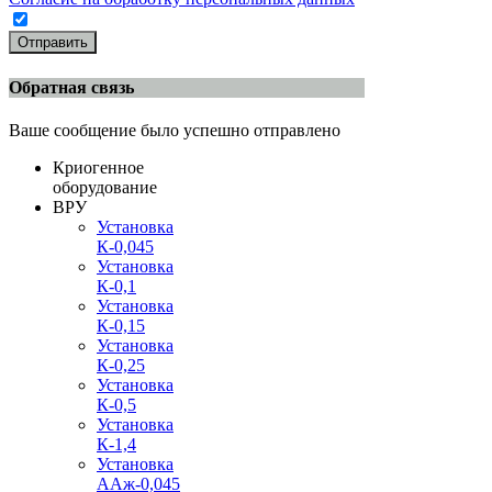
Отправить
Обратная связь
Ваше сообщение было успешно отправлено
Криогенное
оборудование
ВРУ
Установка
К-0,045
Установка
К-0,1
Установка
К-0,15
Установка
К-0,25
Установка
К-0,5
Установка
К-1,4
Установка
ААж-0,045