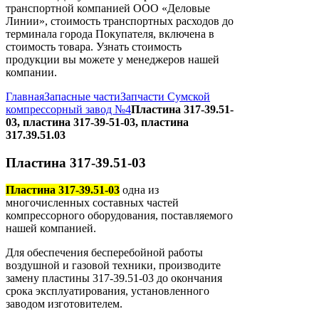
транспортной компанией ООО «Деловые
Линии», стоимость транспортных расходов до
терминала города Покупателя, включена в
стоимость товара. Узнать стоимость
продукции вы можете у менеджеров нашей
компании.
Главная
Запасные части
Запчасти Сумской
компрессорный завод №4
Пластина 317-39.51-
03, пластина 317-39-51-03, пластина
317.39.51.03
Пластина 317-39.51-03
Пластина 317-39.51-03
одна из
многочисленных составных частей
компрессорного оборудования, поставляемого
нашей компанией.
Для обеспечения бесперебойной работы
воздушной и газовой техники, производите
замену пластины 317-39.51-03 до окончания
срока эксплуатирования, установленного
заводом изготовителем.