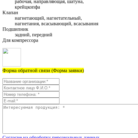
рабочая, направляющая, шатуна,
крейцкопфа
Клапан
нагнетающий, нагнетательный,
нагнетания, всасывающий, всасывания
Подшипник
задний, передний
Для компрессора
Форма обратной связи (Форма заявки)
Согласие на обработку персональных данных