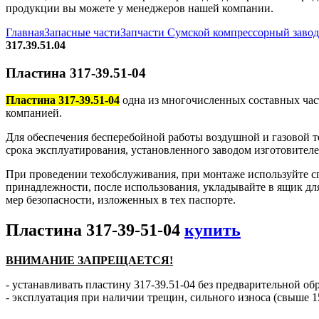
продукции вы можете у менеджеров нашей компании.
Главная
Запасные части
Запчасти Сумской компрессорный заво
317.39.51.04
Пластина 317-39.51-04
Пластина 317-39.51-04
одна из многочисленных составных час
компанией.
Для обеспечения бесперебойной работы воздушной и газовой т
срока эксплуатирования, установленного заводом изготовителе
При проведении техобслуживания, при монтаже используйте с
принадлежности, после использования, укладывайте в ящик дл
мер безопасности, изложенных в тех паспорте.
Пластина 317-39-51-04
купить
ВНИМАНИЕ ЗАПРЕЩАЕТСЯ!
- устанавливать пластину 317-39.51-04 без предварительной обр
- эксплуатация при наличии трещин, сильного износа (свыше 1