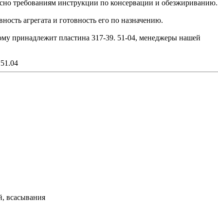
сно требованиям инструкции по консервации и обезжириванию.
ость агрегата и готовность его по назначению.
рому принадлежит пластина 317-39. 51-04, менеджеры нашей
.51.04
й, всасывания