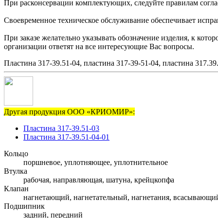
При расконсервации комплектующих, следуйте правилам согла
Своевременное техническое обслуживание обеспечивает исправн
При заказе желательно указывать обозначение изделия, к кото
организации ответят на все интересующие Вас вопросы.
Пластина 317-39.51-04, пластина 317-39-51-04, пластина 317.39
Другая продукция ООО «КРИОМИР»:
Пластина 317-39.51-03
Пластина 317-39.51-04-01
Кольцо
поршневое, уплотняющее, уплотнительное
Втулка
рабочая, направляющая, шатуна, крейцкопфа
Клапан
нагнетающий, нагнетательный, нагнетания, всасывающи
Подшипник
задний, передний