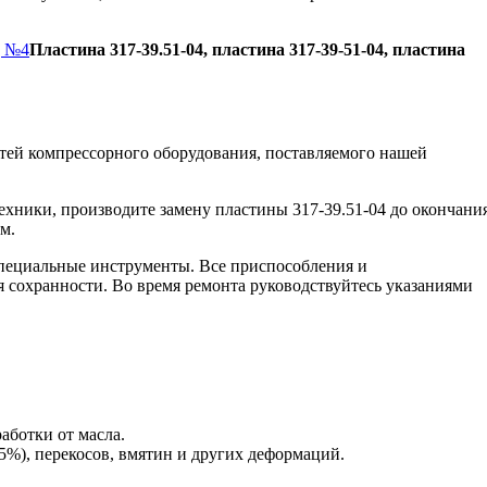
д №4
Пластина 317-39.51-04, пластина 317-39-51-04, пластина
тей компрессорного оборудования, поставляемого нашей
ехники, производите замену пластины 317-39.51-04 до окончани
м.
пециальные инструменты. Все приспособления и
я сохранности. Во время ремонта руководствуйтесь указаниями
аботки от масла.
5%), перекосов, вмятин и других деформаций.