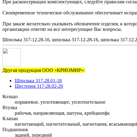
При расконсервации комплектующих, следуйте правилам согла
Своевременное техническое обслуживание обеспечивает исправн
При заказе желательно указывать обозначение изделия, к кото
организации ответят на все интересующие Вас вопросы.
Шпилька 317-12.28-16, шпилька 317-12-28-16, шпилька 317.12.2
Другая продукция ООО «КРИОМИР»:
Шпилька 317-28.01-18
Шестерня 317-28.02-20
Кольцо
поршневое, уплотняющее, уплотнительное
Втулка
рабочая, направляющая, шатуна, крейцкопфа
Клапан
нагнетающий, нагнетательный, нагнетания, всасывающи
Подшипник
задний, передний