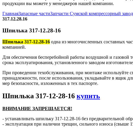
продукции вы можете у менеджеров нашей компании.
Главная
Запасные части
Запчасти Сумской компрессорный заво
317.12.28.16
Шпилька 317-12.28-16
Шпилька 317-12.28-16
одна из многочисленных составных час
компанией.
Для обеспечения бесперебойной работы воздушной и газовой т
срока эксплуатирования, установленного заводом изготовителе
При проведении техобслуживания, при монтаже используйте с
принадлежности, после использования, укладывайте в ящик дл
мер безопасности, изложенных в тех паспорте.
Шпилька 317-12-28-16
купить
ВНИМАНИЕ ЗАПРЕЩАЕТСЯ!
- устанавливать шпильку 317-12.28-16 без предварительной обр
- эксплуатация при наличии трещин, сильного износа (свыше 1