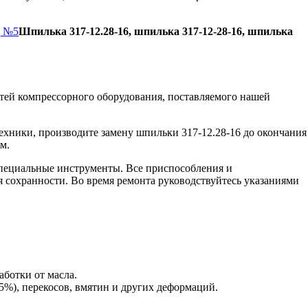
д №5
Шпилька 317-12.28-16, шпилька 317-12-28-16, шпилька
тей компрессорного оборудования, поставляемого нашей
ехники, производите замену шпильки 317-12.28-16 до окончания
м.
пециальные инструменты. Все приспособления и
я сохранности. Во время ремонта руководствуйтесь указаниями
аботки от масла.
5%), перекосов, вмятин и других деформаций.