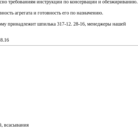
сно требованиям инструкции по консервации и обезжириванию.
ость агрегата и готовность его по назначению.
рому принадлежит шпилька 317-12. 28-16, менеджеры нашей
8.16
й, всасывания