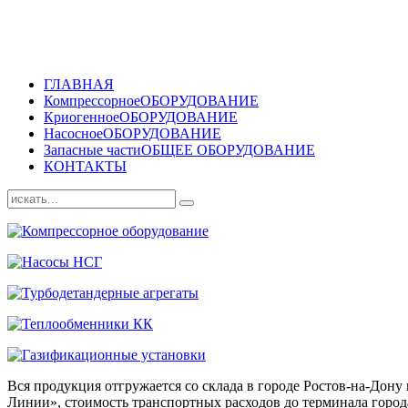
ГЛАВНАЯ
Компрессорное
ОБОРУДОВАНИЕ
Криогенное
ОБОРУДОВАНИЕ
Насосное
ОБОРУДОВАНИЕ
Запасные части
ОБЩЕЕ ОБОРУДОВАНИЕ
КОНТАКТЫ
Вся продукция отгружается со склада в городе Ростов-на-До
Линии», стоимость транспортных расходов до терминала города