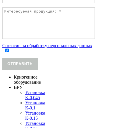
Согласие на обработку персональных данных
ОТПРАВИТЬ
Криогенное
оборудование
ВРУ
Установка
К-0,045
Установка
К-0,1
Установка
К-0,15
Установка