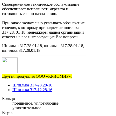
Своевременное техническое обслуживание
обеспечивает исправность агрегата и
готовность его по назначению.
При заказе желательно указывать обозначение
изделия, к которому принадлежит шпилька
317-28. 01-18, менеджеры нашей организации
ответят на все интересующие Вас вопросы.
Шпилька 317-28.01-18, шпилька 317-28-01-18,
шпилька 317.28.01.18
Другая продукция ООО «КРИОМИР»:
Шпилька 317-28.28-10
Шпилька 317-12.28-16
Кольцо
поршневое, уплотняющее,
уплотнительное
Втулка