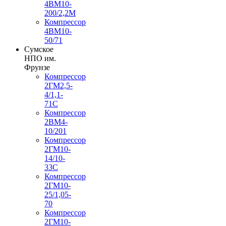
4ВМ10-
200/2,2М
Компрессор
4ВМ10-
50/71
Сумское
НПО им.
Фрунзе
Компрессор
2ГМ2,5-
4/1,1-
71С
Компрессор
2ВМ4-
10/201
Компрессор
2ГМ10-
14/10-
33С
Компрессор
2ГМ10-
25/1,05-
70
Компрессор
2ГМ10-