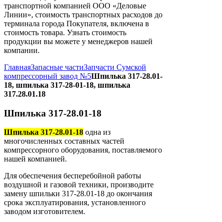
транспортной компанией ООО «Деловые
Линии», стоимость транспортных расходов до
терминала города Покупателя, включена в
стоимость товара. Узнать стоимость
продукции вы можете у менеджеров нашей
компании.
Главная
Запасные части
Запчасти Сумской
компрессорный завод №5
Шпилька 317-28.01-
18, шпилька 317-28-01-18, шпилька
317.28.01.18
Шпилька 317-28.01-18
Шпилька 317-28.01-18
одна из
многочисленных составных частей
компрессорного оборудования, поставляемого
нашей компанией.
Для обеспечения бесперебойной работы
воздушной и газовой техники, производите
замену шпильки 317-28.01-18 до окончания
срока эксплуатирования, установленного
заводом изготовителем.