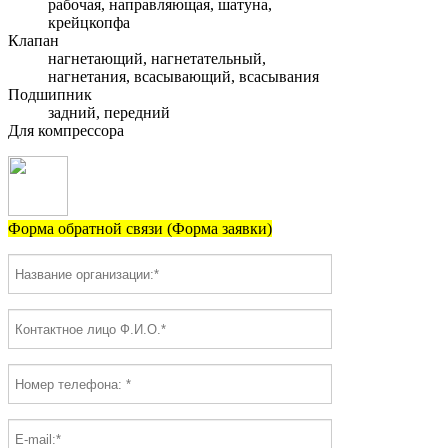
рабочая, направляющая, шатуна,
крейцкопфа
Клапан
нагнетающий, нагнетательный,
нагнетания, всасывающий, всасывания
Подшипник
задний, передний
Для компрессора
Форма обратной связи (Форма заявки)