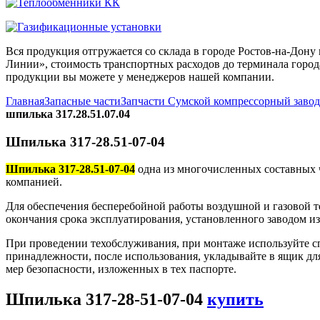
Вся продукция отгружается со склада в городе Ростов-на-До
Линии», стоимость транспортных расходов до терминала города
продукции вы можете у менеджеров нашей компании.
Главная
Запасные части
Запчасти Сумской компрессорный заво
шпилька 317.28.51.07.04
Шпилька 317-28.51-07-04
Шпилька 317-28.51-07-04
одна из многочисленных составных 
компанией.
Для обеспечения бесперебойной работы воздушной и газовой т
окончания срока эксплуатирования, установленного заводом и
При проведении техобслуживания, при монтаже используйте с
принадлежности, после использования, укладывайте в ящик дл
мер безопасности, изложенных в тех паспорте.
Шпилька 317-28-51-07-04
купить