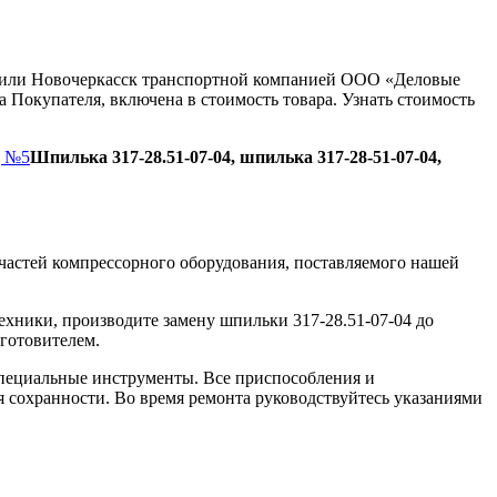
ну или Новочеркасск транспортной компанией ООО «Деловые
 Покупателя, включена в стоимость товара. Узнать стоимость
д №5
Шпилька 317-28.51-07-04, шпилька 317-28-51-07-04,
частей компрессорного оборудования, поставляемого нашей
ехники, производите замену шпильки 317-28.51-07-04 до
зготовителем.
пециальные инструменты. Все приспособления и
я сохранности. Во время ремонта руководствуйтесь указаниями