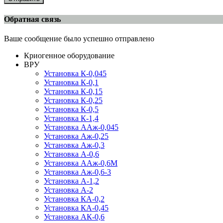
Обратная связь
Ваше сообщение было успешно отправлено
Криогенное оборудование
ВРУ
Установка К-0,045
Установка К-0,1
Установка К-0,15
Установка К-0,25
Установка К-0,5
Установка К-1,4
Установка ААж-0,045
Установка Аж-0,25
Установка Аж-0,3
Установка А-0,6
Установка ААж-0,6М
Установка Аж-0,6-3
Установка А-1,2
Установка А-2
Установка КА-0,2
Установка КА-0,45
Установка АК-0,6