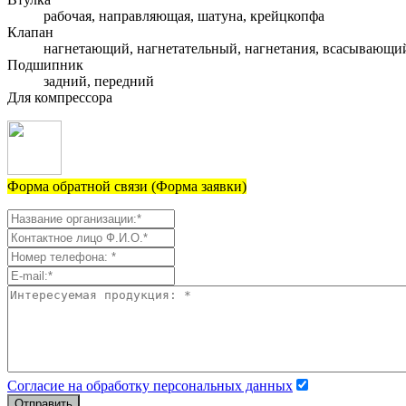
рабочая, направляющая, шатуна, крейцкопфа
Клапан
нагнетающий, нагнетательный, нагнетания, всасывающи
Подшипник
задний, передний
Для компрессора
Форма обратной связи (Форма заявки)
Согласие на обработку персональных данных
Отправить