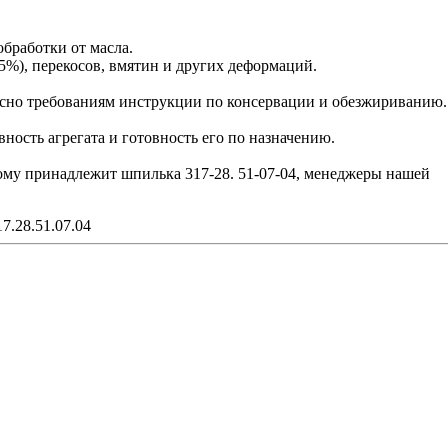
обработки от масла.
5%), перекосов, вмятин и других деформаций.
сно требованиям инструкции по консервации и обезжириванию.
ость агрегата и готовность его по назначению.
рому принадлежит шпилька 317-28. 51-07-04, менеджеры нашей
7.28.51.07.04