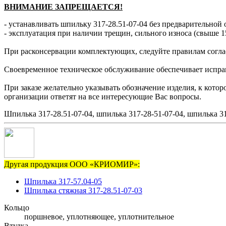
ВНИМАНИЕ ЗАПРЕЩАЕТСЯ!
- устанавливать шпильку 317-28.51-07-04 без предварительной 
- эксплуатация при наличии трещин, сильного износа (свыше 1
При расконсервации комплектующих, следуйте правилам согла
Своевременное техническое обслуживание обеспечивает исправн
При заказе желательно указывать обозначение изделия, к кото
организации ответят на все интересующие Вас вопросы.
Шпилька 317-28.51-07-04, шпилька 317-28-51-07-04, шпилька 31
Другая продукция ООО «КРИОМИР»:
Шпилька 317-57.04-05
Шпилька стяжная 317-28.51-07-03
Кольцо
поршневое, уплотняющее, уплотнительное
Втулка