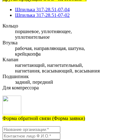
Шпилька 317-28.51-07-04
Шпилька 317-28.51-07-02
Кольцо
поршневое, уплотняющее,
уплотнительное
Втулка
рабочая, направляющая, шатуна,
крейцкопфа
Клапан
нагнетающий, нагнетательный,
нагнетания, всасывающий, всасывания
Подшипник
задний, передний
Для компрессора
Форма обратной связи (Форма заявки)