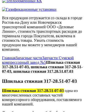
Вся продукция отгружается со склада в городе
Ростов-на-Дону или Новочеркасск
транспортной компанией ООО «Деловые
Линии», стоимость транспортных расходов до
терминала города Покупателя, включена в
стоимость товара. Узнать стоимость
продукции вы можете у менеджеров нашей
компании.
Главная
Запасные части
Запчасти Сумской
компрессорный завод №5
Шпилька стяжная
317-28.51-07-03, шпилька стяжная 317-28-51-
07-03, шпилька стяжная 317.28.51.07.03
Шпилька стяжная 317-28.51-07-03
Шпилька стяжная 317-28.51-07-03
одна из
многочисленных составных частей
компрессорного оборудования, поставляемого
нашей компанией.