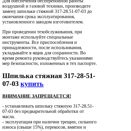
Для обеспечения бесперебойной работы
воздушной и газовой техники, производите
замену шпильки стяжной 317-28.51-07-03 до
окончания срока эксплуатирования,
установленного заводом изготовителем.
При проведении техобслуживания, при
монтаже используйте специальные
инструменты. Все приспособления и
принадлежности, после использования,
укладывайте в ящик для сохранности. Во
время ремонта руководствуйтесь указаниями
мер безопасности, изложенных в тех паспорте.
Шпилька стяжная 317-28-51-
07-03
купить
ВНИМАНИЕ ЗАПРЕЩАЕТСЯ!
- устанавливать шпильку стяжную 317-28.51-
07-03 без предварительной обработки от
масла.
- эксплуатация при наличии трещин, сильного
износа (свыше 15%), перекосов, вмятин и