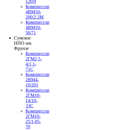
120/9
Компрессор
4ВМ10-
200/2,2М
Компрессор
4ВМ10-
50/71
Сумское
НПО им.
Фрунзе
Компрессор
2ГМ2,5-
4/1,1-
71С
Компрессор
2ВМ4-
10/201
Компрессор
2ГМ10-
14/10-
33С
Компрессор
2ГМ10-
25/1,05-
70