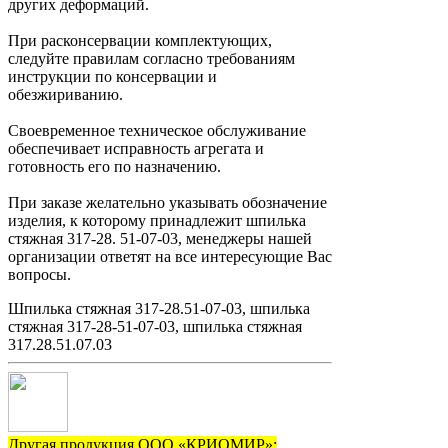
других деформаций.
При расконсервации комплектующих,
следуйте правилам согласно требованиям
инструкции по консервации и
обезжириванию.
Своевременное техническое обслуживание
обеспечивает исправность агрегата и
готовность его по назначению.
При заказе желательно указывать обозначение
изделия, к которому принадлежит шпилька
стяжная 317-28. 51-07-03, менеджеры нашей
организации ответят на все интересующие Вас
вопросы.
Шпилька стяжная 317-28.51-07-03, шпилька
стяжная 317-28-51-07-03, шпилька стяжная
317.28.51.07.03
Другая продукция ООО «КРИОМИР»: