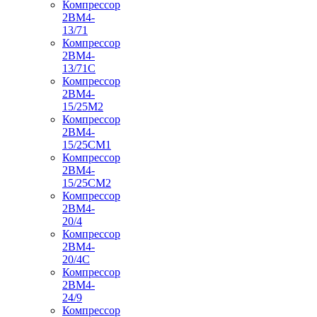
Компрессор
2ВМ4-
13/71
Компрессор
2ВМ4-
13/71С
Компрессор
2ВМ4-
15/25М2
Компрессор
2ВМ4-
15/25СМ1
Компрессор
2ВМ4-
15/25СМ2
Компрессор
2ВМ4-
20/4
Компрессор
2ВМ4-
20/4С
Компрессор
2ВМ4-
24/9
Компрессор