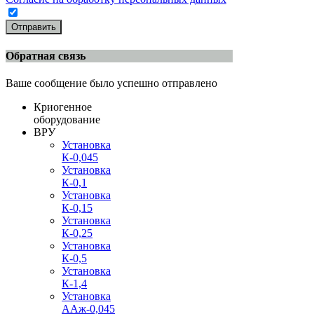
Отправить
Обратная связь
Ваше сообщение было успешно отправлено
Криогенное
оборудование
ВРУ
Установка
К-0,045
Установка
К-0,1
Установка
К-0,15
Установка
К-0,25
Установка
К-0,5
Установка
К-1,4
Установка
ААж-0,045