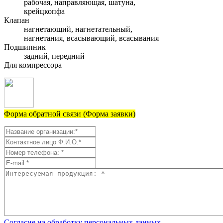
рабочая, направляющая, шатуна,
крейцкопфа
Клапан
нагнетающий, нагнетательный,
нагнетания, всасывающий, всасывания
Подшипник
задний, передний
Для компрессора
Форма обратной связи (Форма заявки)
Согласие на обработку персональных данных