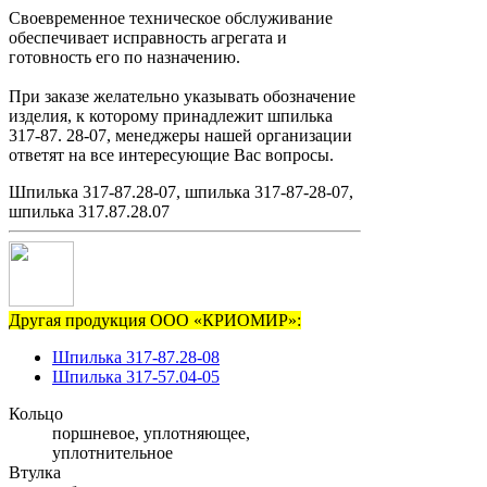
Своевременное техническое обслуживание
обеспечивает исправность агрегата и
готовность его по назначению.
При заказе желательно указывать обозначение
изделия, к которому принадлежит шпилька
317-87. 28-07, менеджеры нашей организации
ответят на все интересующие Вас вопросы.
Шпилька 317-87.28-07, шпилька 317-87-28-07,
шпилька 317.87.28.07
Другая продукция ООО «КРИОМИР»:
Шпилька 317-87.28-08
Шпилька 317-57.04-05
Кольцо
поршневое, уплотняющее,
уплотнительное
Втулка