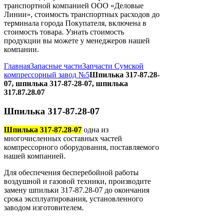
транспортной компанией ООО «Деловые
Линии», стоимость транспортных расходов до
терминала города Покупателя, включена в
стоимость товара. Узнать стоимость
продукции вы можете у менеджеров нашей
компании.
Главная
Запасные части
Запчасти Сумской
компрессорный завод №5
Шпилька 317-87.28-
07, шпилька 317-87-28-07, шпилька
317.87.28.07
Шпилька 317-87.28-07
Шпилька 317-87.28-07
одна из
многочисленных составных частей
компрессорного оборудования, поставляемого
нашей компанией.
Для обеспечения бесперебойной работы
воздушной и газовой техники, производите
замену шпильки 317-87.28-07 до окончания
срока эксплуатирования, установленного
заводом изготовителем.