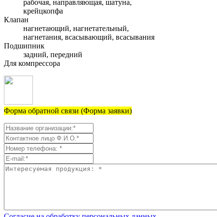
рабочая, направляющая, шатуна,
крейцкопфа
Клапан
нагнетающий, нагнетательный,
нагнетания, всасывающий, всасывания
Подшипник
задний, передний
Для компрессора
Форма обратной связи (Форма заявки)
Согласие на обработку персональных данных