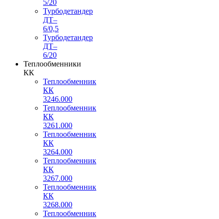
5/20
Турбодетандер
ДТ–
6/0,5
Турбодетандер
ДТ–
6/20
Теплообменники
КК
Теплообменник
КК
3246.000
Теплообменник
КК
3261.000
Теплообменник
КК
3264.000
Теплообменник
КК
3267.000
Теплообменник
КК
3268.000
Теплообменник