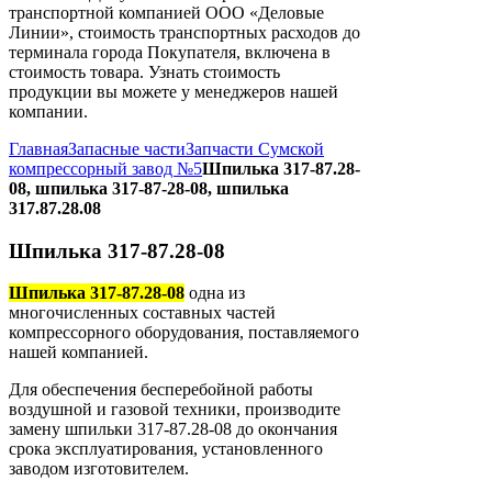
транспортной компанией ООО «Деловые
Линии», стоимость транспортных расходов до
терминала города Покупателя, включена в
стоимость товара. Узнать стоимость
продукции вы можете у менеджеров нашей
компании.
Главная
Запасные части
Запчасти Сумской
компрессорный завод №5
Шпилька 317-87.28-
08, шпилька 317-87-28-08, шпилька
317.87.28.08
Шпилька 317-87.28-08
Шпилька 317-87.28-08
одна из
многочисленных составных частей
компрессорного оборудования, поставляемого
нашей компанией.
Для обеспечения бесперебойной работы
воздушной и газовой техники, производите
замену шпильки 317-87.28-08 до окончания
срока эксплуатирования, установленного
заводом изготовителем.