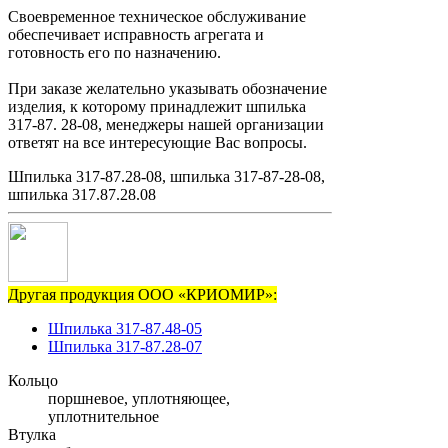
Своевременное техническое обслуживание
обеспечивает исправность агрегата и
готовность его по назначению.
При заказе желательно указывать обозначение
изделия, к которому принадлежит шпилька
317-87. 28-08, менеджеры нашей организации
ответят на все интересующие Вас вопросы.
Шпилька 317-87.28-08, шпилька 317-87-28-08,
шпилька 317.87.28.08
Другая продукция ООО «КРИОМИР»:
Шпилька 317-87.48-05
Шпилька 317-87.28-07
Кольцо
поршневое, уплотняющее,
уплотнительное
Втулка