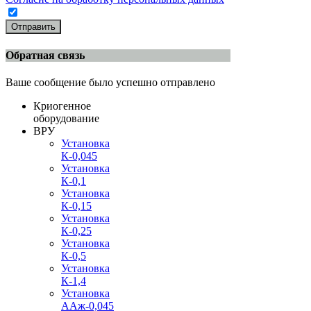
Отправить
Обратная связь
Ваше сообщение было успешно отправлено
Криогенное
оборудование
ВРУ
Установка
К-0,045
Установка
К-0,1
Установка
К-0,15
Установка
К-0,25
Установка
К-0,5
Установка
К-1,4
Установка
ААж-0,045