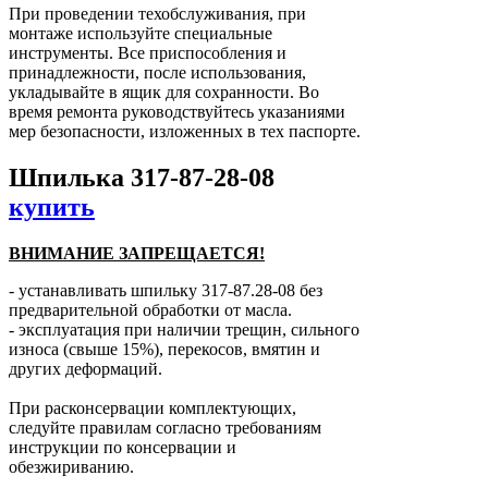
При проведении техобслуживания, при
монтаже используйте специальные
инструменты. Все приспособления и
принадлежности, после использования,
укладывайте в ящик для сохранности. Во
время ремонта руководствуйтесь указаниями
мер безопасности, изложенных в тех паспорте.
Шпилька 317-87-28-08
купить
ВНИМАНИЕ ЗАПРЕЩАЕТСЯ!
- устанавливать шпильку 317-87.28-08 без
предварительной обработки от масла.
- эксплуатация при наличии трещин, сильного
износа (свыше 15%), перекосов, вмятин и
других деформаций.
При расконсервации комплектующих,
следуйте правилам согласно требованиям
инструкции по консервации и
обезжириванию.