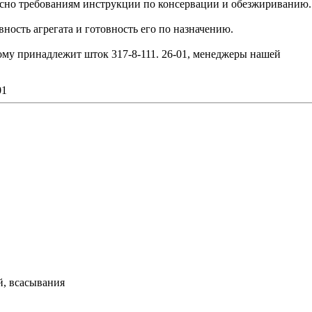
сно требованиям инструкции по консервации и обезжириванию.
ость агрегата и готовность его по назначению.
рому принадлежит шток 317-8-111. 26-01, менеджеры нашей
01
й, всасывания