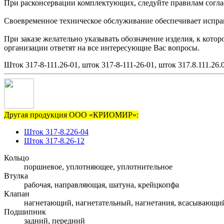
При расконсервации комплектующих, следуйте правилам согла
Своевременное техническое обслуживание обеспечивает исправн
При заказе желательно указывать обозначение изделия, к кото
организации ответят на все интересующие Вас вопросы.
Шток 317-8-111.26-01, шток 317-8-111-26-01, шток 317.8.111.26.
Другая продукция ООО «КРИОМИР»:
Шток 317-8.226-04
Шток 317-8.26-12
Кольцо
поршневое, уплотняющее, уплотнительное
Втулка
рабочая, направляющая, шатуна, крейцкопфа
Клапан
нагнетающий, нагнетательный, нагнетания, всасывающи
Подшипник
задний, передний