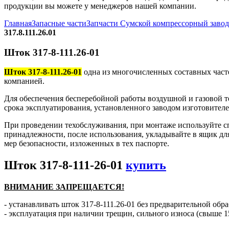
продукции вы можете у менеджеров нашей компании.
Главная
Запасные части
Запчасти Сумской компрессорный заво
317.8.111.26.01
Шток 317-8-111.26-01
Шток 317-8-111.26-01
одна из многочисленных составных част
компанией.
Для обеспечения бесперебойной работы воздушной и газовой те
срока эксплуатирования, установленного заводом изготовителе
При проведении техобслуживания, при монтаже используйте с
принадлежности, после использования, укладывайте в ящик дл
мер безопасности, изложенных в тех паспорте.
Шток 317-8-111-26-01
купить
ВНИМАНИЕ ЗАПРЕЩАЕТСЯ!
- устанавливать шток 317-8-111.26-01 без предварительной обра
- эксплуатация при наличии трещин, сильного износа (свыше 1