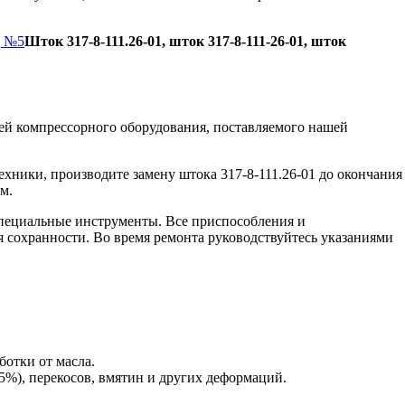
д №5
Шток 317-8-111.26-01, шток 317-8-111-26-01, шток
ей компрессорного оборудования, поставляемого нашей
хники, производите замену штока 317-8-111.26-01 до окончания
м.
пециальные инструменты. Все приспособления и
я сохранности. Во время ремонта руководствуйтесь указаниями
ботки от масла.
5%), перекосов, вмятин и других деформаций.