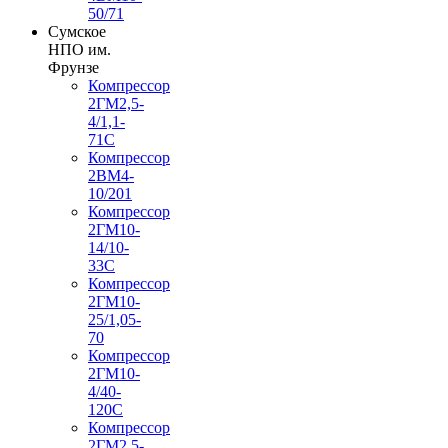
50/71
Сумское
НПО им.
Фрунзе
Компрессор
2ГМ2,5-
4/1,1-
71С
Компрессор
2ВМ4-
10/201
Компрессор
2ГМ10-
14/10-
33С
Компрессор
2ГМ10-
25/1,05-
70
Компрессор
2ГМ10-
4/40-
120С
Компрессор
2ГМ2,5-