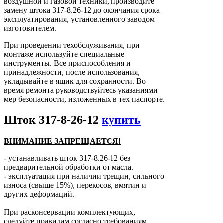
воздушной и газовой техники, производите
замену штока 317-8.26-12 до окончания срока
эксплуатирования, установленного заводом
изготовителем.
При проведении техобслуживания, при
монтаже используйте специальные
инструменты. Все приспособления и
принадлежности, после использования,
укладывайте в ящик для сохранности. Во
время ремонта руководствуйтесь указаниями
мер безопасности, изложенных в тех паспорте.
Шток 317-8-26-12
купить
ВНИМАНИЕ ЗАПРЕЩАЕТСЯ!
- устанавливать шток 317-8.26-12 без
предварительной обработки от масла.
- эксплуатация при наличии трещин, сильного
износа (свыше 15%), перекосов, вмятин и
других деформаций.
При расконсервации комплектующих,
следуйте правилам согласно требованиям