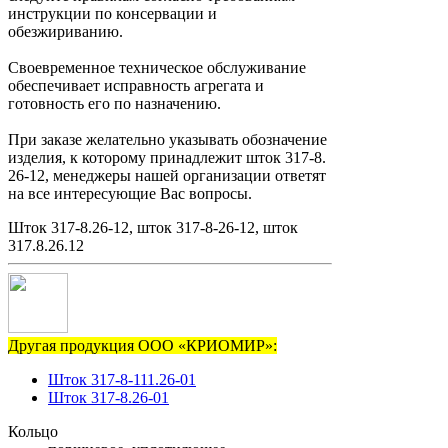
инструкции по консервации и
обезжириванию.
Своевременное техническое обслуживание
обеспечивает исправность агрегата и
готовность его по назначению.
При заказе желательно указывать обозначение
изделия, к которому принадлежит шток 317-8.
26-12, менеджеры нашей организации ответят
на все интересующие Вас вопросы.
Шток 317-8.26-12, шток 317-8-26-12, шток
317.8.26.12
Другая продукция ООО «КРИОМИР»:
Шток 317-8-111.26-01
Шток 317-8.26-01
Кольцо