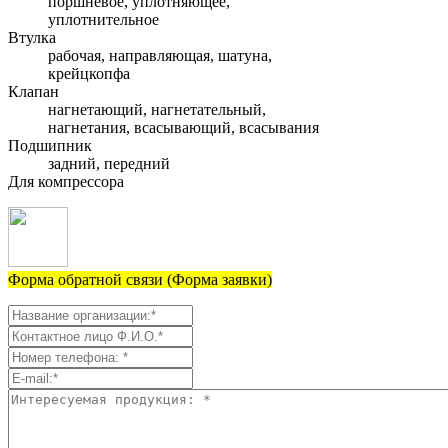
поршневое, уплотняющее,
уплотнительное
Втулка
рабочая, направляющая, шатуна,
крейцкопфа
Клапан
нагнетающий, нагнетательный,
нагнетания, всасывающий, всасывания
Подшипник
задний, передний
Для компрессора
Форма обратной связи (Форма заявки)