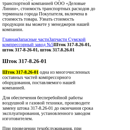
транспортной компанией ООО «Деловые
Линии», стоимость транспортных расходов до
терминала города Покупателя, включена в
стоимость товара. Узнать стоимость
продукции вы можете у менеджеров нашей
компании.
Главная
Запасные части
Запчасти Сумской
компрессорный завод №5
Шток 317-8.26-01,
шток 317-8-26-01, шток 317.8.26.01
Шток 317-8.26-01
Шток 317-8.26-01
одна из многочисленных
составных частей компрессорного
оборудования, поставляемого нашей
компанией.
Для обеспечения бесперебойной работы
воздушной и газовой техники, производите
замену штока 317-8.26-01 до окончания срока
эксплуатирования, установленного заводом
изготовителем.
При проведении техобслуживания, при