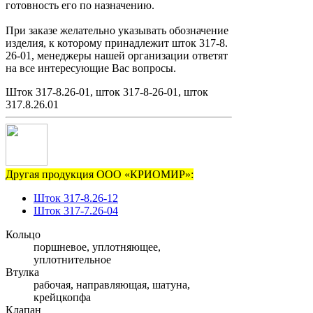
готовность его по назначению.
При заказе желательно указывать обозначение
изделия, к которому принадлежит шток 317-8.
26-01, менеджеры нашей организации ответят
на все интересующие Вас вопросы.
Шток 317-8.26-01, шток 317-8-26-01, шток
317.8.26.01
Другая продукция ООО «КРИОМИР»:
Шток 317-8.26-12
Шток 317-7.26-04
Кольцо
поршневое, уплотняющее,
уплотнительное
Втулка
рабочая, направляющая, шатуна,
крейцкопфа
Клапан