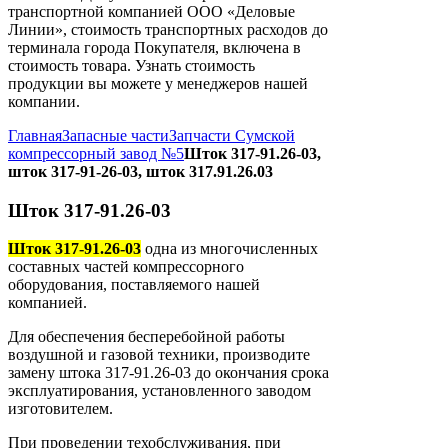
транспортной компанией ООО «Деловые
Линии», стоимость транспортных расходов до
терминала города Покупателя, включена в
стоимость товара. Узнать стоимость
продукции вы можете у менеджеров нашей
компании.
Главная
Запасные части
Запчасти Сумской
компрессорный завод №5
Шток 317-91.26-03,
шток 317-91-26-03, шток 317.91.26.03
Шток 317-91.26-03
Шток 317-91.26-03
одна из многочисленных
составных частей компрессорного
оборудования, поставляемого нашей
компанией.
Для обеспечения бесперебойной работы
воздушной и газовой техники, производите
замену штока 317-91.26-03 до окончания срока
эксплуатирования, установленного заводом
изготовителем.
При проведении техобслуживания, при