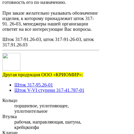
готовность его по назначению.
При заказе желательно указывать обозначение
изделия, к которому принадлежит шток 317-
91. 26-03, менеджеры нашей организации
ответят на все интересующие Вас вопросы.
Шток 317-91.26-03, шток 317-91-26-03, шток
317.91.26.03
Другая продукция ООО «КРИОМИР»:
Шток 317-95.26-01
Шток V-VI ступени 317-41.787-01
Кольцо
поршневое, уплотняющее,
уплотнительное
Втулка
рабочая, направляющая, шатуна,
крейцкопфа
Клапан