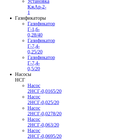
Установка
КжАр-2-
1
Газификаторы
Газификатор
Г-1,6-
0,28/40
Газификатор
Г-7,4-
0,25/20
Газификатор
Г-7,4-
0,5/20
Насосы
НСГ
Насос
2НСГ-0,0165/20
Насос
2НСГ-0,025/20
Насос
2НСГ-0,0278/20
Насос
2НСГ-0,063/20
Насос
2НСГ-0,0695/20