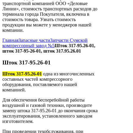
транспортной компанией ООО «Деловые
Линии», стоимость транспортных расходов до
терминала города Покупателя, включена в
стоимость товара. Узнать стоимость
продукции вы можете у менеджеров нашей
компании.
Главная
Запасные части
Запчасти Сумской
компрессорный завод №5
Шток 317-95.26-01,
шток 317-95-26-01, шток 317.95.26.01
Шток 317-95.26-01
Шток 317-95.26-01
одна из многочисленных
составных частей компрессорного
оборудования, поставляемого нашей
компанией.
Для обеспечения бесперебойной работы
воздушной и газовой техники, производите
замену штока 317-95.26-01 до окончания срока
эксплуатирования, установленного заводом
изготовителем.
При проведении техобслуживания, при