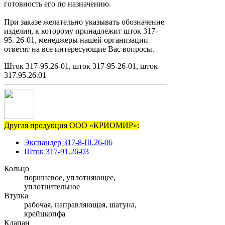
готовность его по назначению.
При заказе желательно указывать обозначение
изделия, к которому принадлежит шток 317-
95. 26-01, менеджеры нашей организации
ответят на все интересующие Вас вопросы.
Шток 317-95.26-01, шток 317-95-26-01, шток
317.95.26.01
Другая продукция ООО «КРИОМИР»:
Экспандер 317-8-III.26-06
Шток 317-91.26-03
Кольцо
поршневое, уплотняющее,
уплотнительное
Втулка
рабочая, направляющая, шатуна,
крейцкопфа
Клапан