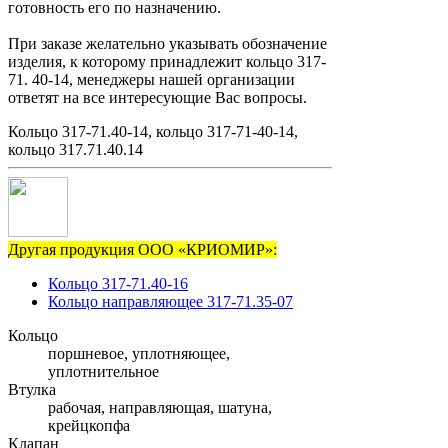
готовность его по назначению.
При заказе желательно указывать обозначение
изделия, к которому принадлежит кольцо 317-
71. 40-14, менеджеры нашей организации
ответят на все интересующие Вас вопросы.
Кольцо 317-71.40-14, кольцо 317-71-40-14,
кольцо 317.71.40.14
Другая продукция ООО «КРИОМИР»:
Кольцо 317-71.40-16
Кольцо направляющее 317-71.35-07
Кольцо
поршневое, уплотняющее,
уплотнительное
Втулка
рабочая, направляющая, шатуна,
крейцкопфа
Клапан