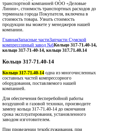
транспортной компанией ООО «Деловые
Линии», стоимость транспортных расходов до
терминала города Покупателя, включена в
стоимость товара. Узнать стоимость
продукции вы можете у менеджеров нашей
компании.
Главная
Запасные части
Запчасти Сумской
компрессорный завод №6
Кольцо 317-71.40-14,
кольцо 317-71-40-14, кольцо 317.71.40.14
Кольцо 317-71.40-14
Кольцо 317-71.40-14
одна из многочисленных
составных частей компрессорного
оборудования, поставляемого нашей
компанией.
Для обеспечения бесперебойной работы
воздушной и газовой техники, производите
замену кольца 317-71.40-14 до окончания
срока эксплуатирования, установленного
заводом изготовителем.
При проведении техобслуживания, при