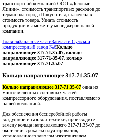
транспортной компанией ООО «Деловые
Линии», стоимость транспортных расходов до
терминала города Покупателя, включена в
стоимость товара. Узнать стоимость
продукции вы можете у менеджеров нашей
компании.
Главная
Запасные части
Запчасти Сумской
компрессорный завод №6
Кольцо
направляющее 317-71.35-07, кольцо
направляющее 317-71-35-07, кольцо
направляющее 317.71.35.07
Кольцо направляющее 317-71.35-07
Кольцо направляющее 317-71.35-07
одна из
многочисленных составных частей
компрессорного оборудования, поставляемого
нашей компанией.
Для обеспечения бесперебойной работы
воздушной и газовой техники, производите
замену кольца направляющего 317-71.35-07 до
окончания срока эксплуатирования,
установленного заводом изготовителем.