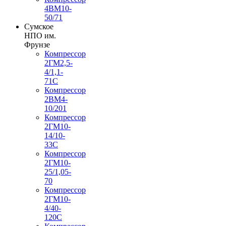
4ВМ10-
50/71
Сумское
НПО им.
Фрунзе
Компрессор
2ГМ2,5-
4/1,1-
71С
Компрессор
2ВМ4-
10/201
Компрессор
2ГМ10-
14/10-
33С
Компрессор
2ГМ10-
25/1,05-
70
Компрессор
2ГМ10-
4/40-
120С