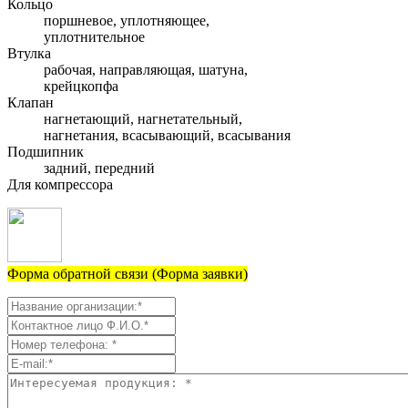
Кольцо
поршневое, уплотняющее,
уплотнительное
Втулка
рабочая, направляющая, шатуна,
крейцкопфа
Клапан
нагнетающий, нагнетательный,
нагнетания, всасывающий, всасывания
Подшипник
задний, передний
Для компрессора
Форма обратной связи (Форма заявки)