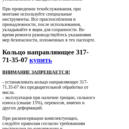
При проведении техобслуживания, при
монтаже используйте специальные
инструменты. Все приспособления и
принадлежности, после использования,
укладывайте в ящик для сохранности. Во
время ремонта руководствуйтесь указаниями
мер безопасности, изложенных в тех паспорте.
Кольцо направляющее 317-
71-35-07
купить
ВНИМАНИЕ ЗАПРЕЩАЕТСЯ!
- устанавливать кольцо направляющее 317-
71.35-07 без предварительной обработки от
масла.
- эксплуатация при наличии трещин, сильного
износа (свыше 15%), перекосов, вмятин и
других деформаций.
При расконсервации комплектующих,
следуйте правилам согласно требованиям
инструкции по консервации и